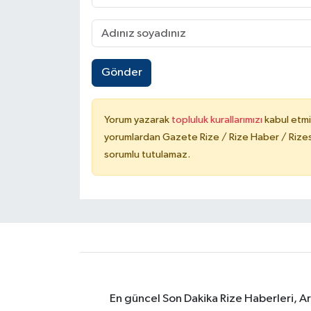
Gönder
Yorum yazarak
topluluk kurallarımızı
kabul etmi
yorumlardan Gazete Rize / Rize Haber / Rizesp
sorumlu tutulamaz.
En güncel Son Dakika Rize Haberleri, A