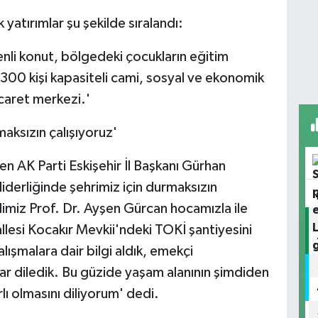
yatırımlar şu şekilde sıralandı:
nli konut, bölgedeki çocukların eğitim
ul, 300 kişi kapasiteli cami, sosyal ve ekonomik
caret merkezi.'
aksızın çalışıyoruz'
ten AK Parti Eskişehir İl Başkanı Gürhan
iderliğinde şehrimiz için durmaksızın
imiz Prof. Dr. Ayşen Gürcan hocamızla ile
lesi Kocakır Mevkii'ndeki TOKİ şantiyesini
lışmalara dair bilgi aldık, emekçi
lar diledik. Bu güzide yaşam alanının şimdiden
lı olmasını diliyorum' dedi.