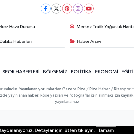
rkez Hava Durumu
Merkez Trafik Yoğunluk Harita
Dakika Haberleri
Haber Arşivi
SPOR HABERLERİ
BÖLGEMİZ
POLİTİKA
EKONOMİ
EĞİT
 sorumludur. Yayınlanan yorumlardan Gazete Rize / Rize Haber / Rizespor H
temizde yayınlanan haber, köşe yazıları ve fotoğraflar izin alınmaksızın kayn
yayınlanamaz
aydalanıyoruz. Detaylar için lütfen tıklayın.
Tamam