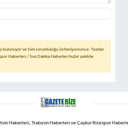
ş bulunuyor ve tüm sorumluluğu üstleniyorsunuz. Yazılan
or Haberleri / Son Dakika Haberleri hiçbir şekilde
rtvin Haberleri, Trabzon Haberleri ve Çaykur Rizespor Haberl