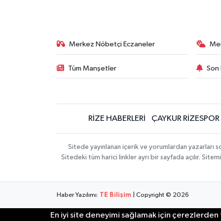
Merkez Nöbetçi Eczaneler
Me
Tüm Manşetler
Son 
RİZE HABERLERİ
ÇAYKUR RİZESPOR
Sitede yayınlanan içerik ve yorumlardan yazarları
Sitedeki tüm harici linkler ayrı bir sayfada açılır. Si
Haber Yazılımı:
TE Bilişim
| Copyright © 2026
En iyi site deneyimi sağlamak için çerezlerden f