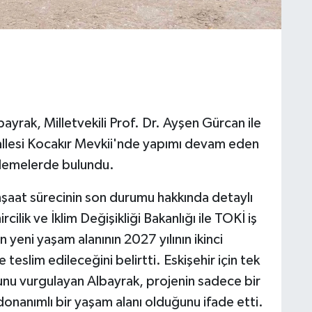
bayrak, Milletvekili Prof. Dr. Ayşen Gürcan ile
llesi Kocakır Mevkii'nde yapımı devam eden
elemelerde bulundu.
inşaat sürecinin son durumu hakkında detaylı
cilik ve İklim Değişikliği Bakanlığı ile TOKİ iş
n yeni yaşam alanının 2027 yılının ikinci
teslim edileceğini belirtti. Eskişehir için tek
u vurgulayan Albayrak, projenin sadece bir
onanımlı bir yaşam alanı olduğunu ifade etti.