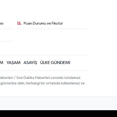
sı
Puan Durumu ve Fikstür
İM
YAŞAM
ASAYİŞ
ÜLKE GÜNDEMİ
aberleri / Son Dakika Haberleri sorumlu tutulamaz.
ak gösterilse dahi, herhangi bir ortamda kullanılamaz ve