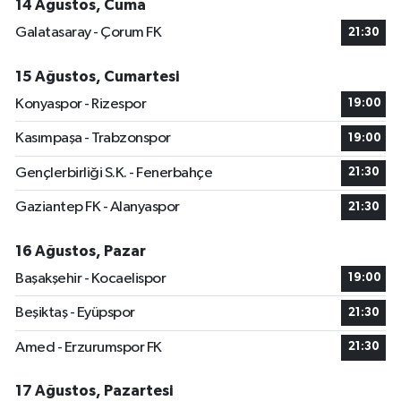
14 Ağustos, Cuma
Galatasaray - Çorum FK
21:30
15 Ağustos, Cumartesi
Konyaspor - Rizespor
19:00
Kasımpaşa - Trabzonspor
19:00
Gençlerbirliği S.K. - Fenerbahçe
21:30
Gaziantep FK - Alanyaspor
21:30
16 Ağustos, Pazar
Başakşehir - Kocaelispor
19:00
Beşiktaş - Eyüpspor
21:30
Amed - Erzurumspor FK
21:30
17 Ağustos, Pazartesi