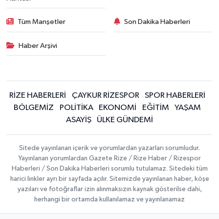
Tüm Manşetler
Son Dakika Haberleri
Haber Arşivi
RİZE HABERLERİ
ÇAYKUR RİZESPOR
SPOR HABERLERİ
BÖLGEMİZ
POLİTİKA
EKONOMİ
EĞİTİM
YAŞAM
ASAYİŞ
ÜLKE GÜNDEMİ
Sitede yayınlanan içerik ve yorumlardan yazarları sorumludur.
Yayınlanan yorumlardan Gazete Rize / Rize Haber / Rizespor
Haberleri / Son Dakika Haberleri sorumlu tutulamaz. Sitedeki tüm
harici linkler ayrı bir sayfada açılır. Sitemizde yayınlanan haber, köşe
yazıları ve fotoğraflar izin alınmaksızın kaynak gösterilse dahi,
herhangi bir ortamda kullanılamaz ve yayınlanamaz