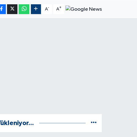
-
+
A
A
ükleniyor...