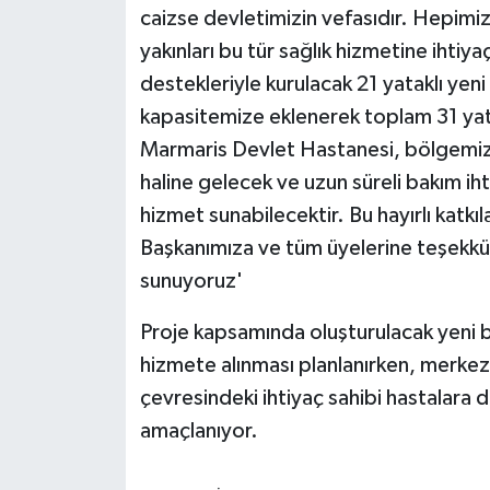
caizse devletimizin vefasıdır. Hepimiz 
yakınları bu tür sağlık hizmetine ihtiy
destekleriyle kurulacak 21 yataklı yeni
kapasitemize eklenerek toplam 31 yat
Marmaris Devlet Hastanesi, bölgemizi
haline gelecek ve uzun süreli bakım iht
hizmet sunabilecektir. Bu hayırlı katkı
Başkanımıza ve tüm üyelerine teşekkü
sunuyoruz'
Proje kapsamında oluşturulacak yeni 
hizmete alınması planlanırken, merkez
çevresindeki ihtiyaç sahibi hastalara d
amaçlanıyor.