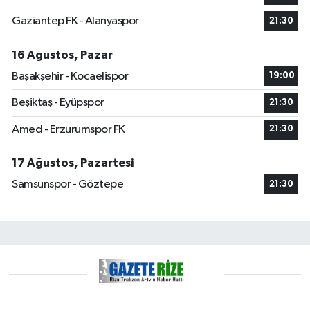
Gaziantep FK - Alanyaspor
21:30
16 Ağustos, Pazar
Başakşehir - Kocaelispor
19:00
Beşiktaş - Eyüpspor
21:30
Amed - Erzurumspor FK
21:30
17 Ağustos, Pazartesi
Samsunspor - Göztepe
21:30