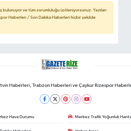
ş bulunuyor ve tüm sorumluluğu üstleniyorsunuz. Yazılan
or Haberleri / Son Dakika Haberleri hiçbir şekilde
rtvin Haberleri, Trabzon Haberleri ve Çaykur Rizespor Haberl
rkez Hava Durumu
Merkez Trafik Yoğunluk Harita