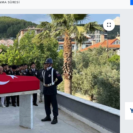
MA SÜRESI
Y