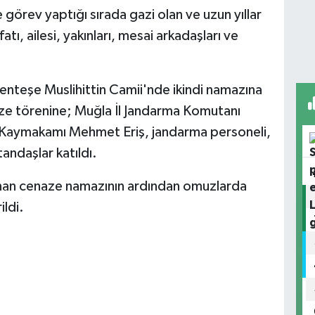
 görev yaptığı sırada gazi olan ve uzun yıllar
ı, ailesi, yakınları, mesai arkadaşları ve
nteşe Muslihittin Camii'nde ikindi namazına
ze törenine; Muğla İl Jandarma Komutanı
Kaymakamı Mehmet Eriş, jandarma personeli,
tandaşlar katıldı.
ılınan cenaze namazının ardından omuzlarda
ildi.