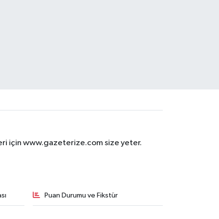
eri için www.gazeterize.com size yeter.
sı
Puan Durumu ve Fikstür