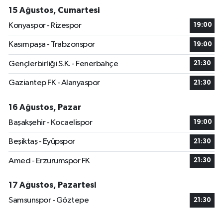
15 Ağustos, Cumartesi
Konyaspor - Rizespor
19:00
Kasımpaşa - Trabzonspor
19:00
Gençlerbirliği S.K. - Fenerbahçe
21:30
Gaziantep FK - Alanyaspor
21:30
16 Ağustos, Pazar
Başakşehir - Kocaelispor
19:00
Beşiktaş - Eyüpspor
21:30
Amed - Erzurumspor FK
21:30
17 Ağustos, Pazartesi
Samsunspor - Göztepe
21:30