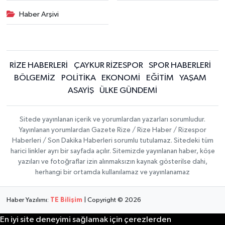
Haber Arşivi
RİZE HABERLERİ
ÇAYKUR RİZESPOR
SPOR HABERLERİ
BÖLGEMİZ
POLİTİKA
EKONOMİ
EĞİTİM
YAŞAM
ASAYİŞ
ÜLKE GÜNDEMİ
Sitede yayınlanan içerik ve yorumlardan yazarları sorumludur.
Yayınlanan yorumlardan Gazete Rize / Rize Haber / Rizespor
Haberleri / Son Dakika Haberleri sorumlu tutulamaz. Sitedeki tüm
harici linkler ayrı bir sayfada açılır. Sitemizde yayınlanan haber, köşe
yazıları ve fotoğraflar izin alınmaksızın kaynak gösterilse dahi,
herhangi bir ortamda kullanılamaz ve yayınlanamaz
Haber Yazılımı:
TE Bilişim
| Copyright © 2026
En iyi site deneyimi sağlamak için çerezlerden