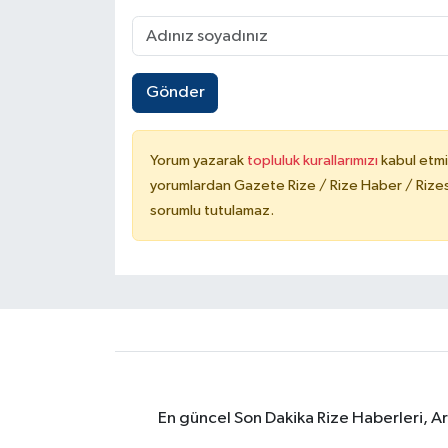
Gönder
Yorum yazarak
topluluk kurallarımızı
kabul etmi
yorumlardan Gazete Rize / Rize Haber / Rizesp
sorumlu tutulamaz.
En güncel Son Dakika Rize Haberleri, A