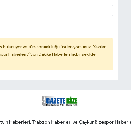
ş bulunuyor ve tüm sorumluluğu üstleniyorsunuz. Yazılan
or Haberleri / Son Dakika Haberleri hiçbir şekilde
rtvin Haberleri, Trabzon Haberleri ve Çaykur Rizespor Haberl