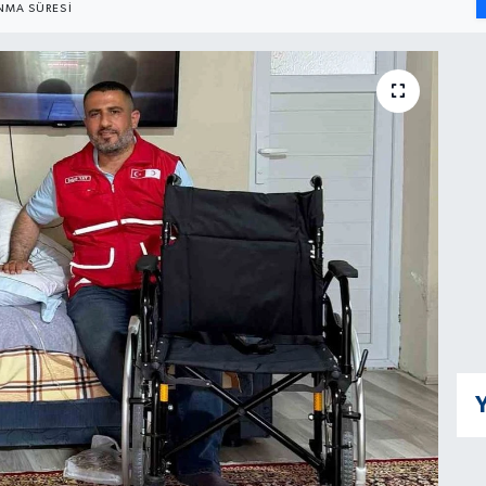
MA SÜRESI
Y