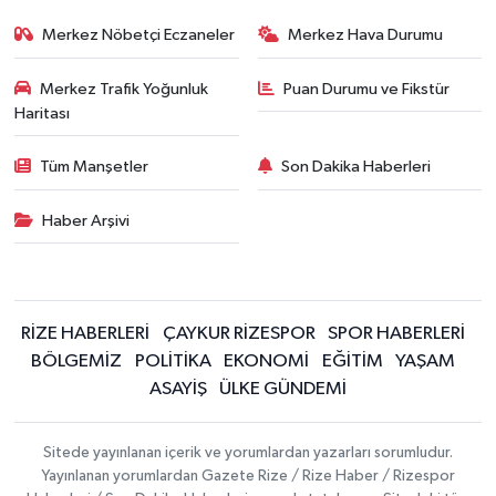
Merkez Nöbetçi Eczaneler
Merkez Hava Durumu
Merkez Trafik Yoğunluk
Puan Durumu ve Fikstür
Haritası
Tüm Manşetler
Son Dakika Haberleri
Haber Arşivi
RİZE HABERLERİ
ÇAYKUR RİZESPOR
SPOR HABERLERİ
BÖLGEMİZ
POLİTİKA
EKONOMİ
EĞİTİM
YAŞAM
ASAYİŞ
ÜLKE GÜNDEMİ
Sitede yayınlanan içerik ve yorumlardan yazarları sorumludur.
Yayınlanan yorumlardan Gazete Rize / Rize Haber / Rizespor