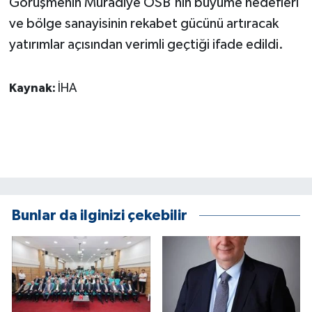
Görüşmenin Muradiye OSB'nin büyüme hedefleri
ve bölge sanayisinin rekabet gücünü artıracak
yatırımlar açısından verimli geçtiği ifade edildi.
Kaynak:
İHA
Bunlar da ilginizi çekebilir