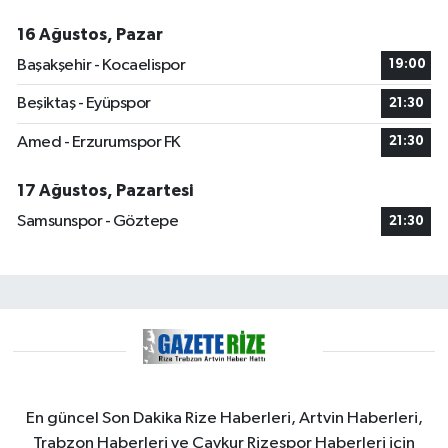
16 Ağustos, Pazar
Başakşehir - Kocaelispor
19:00
Beşiktaş - Eyüpspor
21:30
Amed - Erzurumspor FK
21:30
17 Ağustos, Pazartesi
Samsunspor - Göztepe
21:30
En güncel Son Dakika Rize Haberleri, Artvin Haberleri,
Trabzon Haberleri ve Çaykur Rizespor Haberleri için