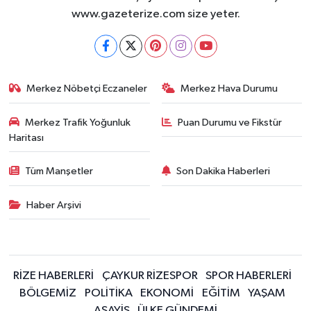
www.gazeterize.com size yeter.
Merkez Nöbetçi Eczaneler
Merkez Hava Durumu
Merkez Trafik Yoğunluk
Puan Durumu ve Fikstür
Haritası
Tüm Manşetler
Son Dakika Haberleri
Haber Arşivi
RİZE HABERLERİ
ÇAYKUR RİZESPOR
SPOR HABERLERİ
BÖLGEMİZ
POLİTİKA
EKONOMİ
EĞİTİM
YAŞAM
ASAYİŞ
ÜLKE GÜNDEMİ