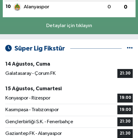
10
Alanyaspor
0
0
Detaylar için tıklayın
Süper Lig Fikstür
14 Ağustos, Cuma
Galatasaray - Çorum FK
21:30
15 Ağustos, Cumartesi
Konyaspor - Rizespor
19:00
Kasımpaşa - Trabzonspor
19:00
Gençlerbirliği S.K. - Fenerbahçe
21:30
Gaziantep FK - Alanyaspor
21:30