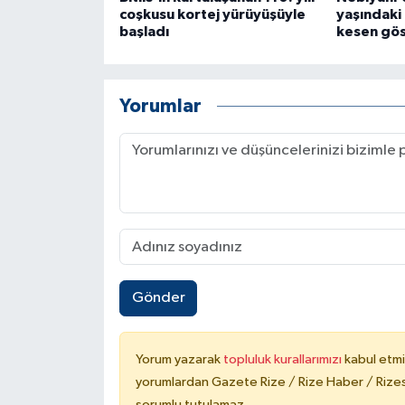
coşkusu kortej yürüyüşüyle
yaşındaki
başladı
kesen gös
Yorumlar
Gönder
Yorum yazarak
topluluk kurallarımızı
kabul etmi
yorumlardan Gazete Rize / Rize Haber / Rizesp
sorumlu tutulamaz.