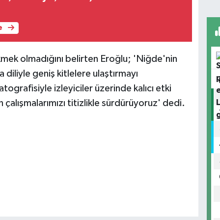
e
ekmek olmadığını belirten Eroğlu; 'Niğde'nin
 diliyle geniş kitlelere ulaştırmayı
ografisiyle izleyiciler üzerinde kalıcı etki
çalışmalarımızı titizlikle sürdürüyoruz' dedi.