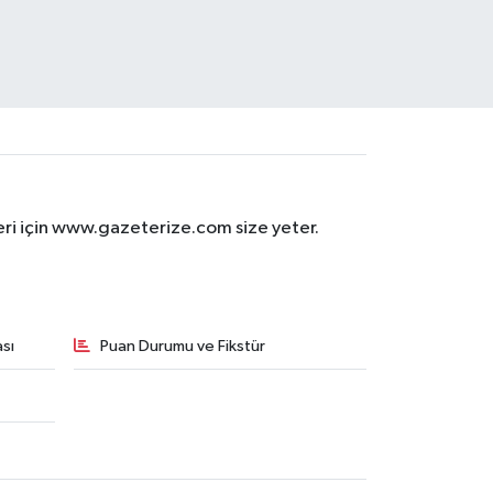
eri için www.gazeterize.com size yeter.
sı
Puan Durumu ve Fikstür