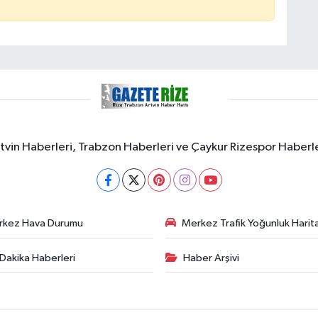
rtvin Haberleri, Trabzon Haberleri ve Çaykur Rizespor Haberl
rkez Hava Durumu
Merkez Trafik Yoğunluk Harita
Dakika Haberleri
Haber Arşivi