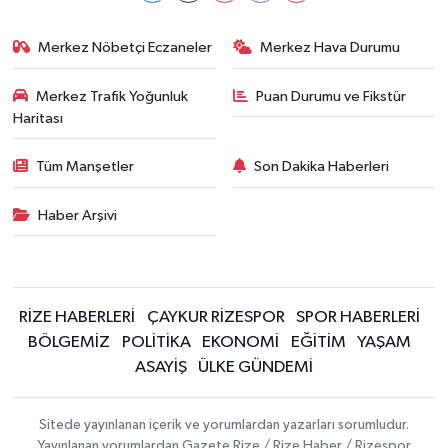
Merkez Nöbetçi Eczaneler
Merkez Hava Durumu
Merkez Trafik Yoğunluk
Puan Durumu ve Fikstür
Haritası
Tüm Manşetler
Son Dakika Haberleri
Haber Arşivi
RİZE HABERLERİ
ÇAYKUR RİZESPOR
SPOR HABERLERİ
BÖLGEMİZ
POLİTİKA
EKONOMİ
EĞİTİM
YAŞAM
ASAYİŞ
ÜLKE GÜNDEMİ
Sitede yayınlanan içerik ve yorumlardan yazarları sorumludur.
Yayınlanan yorumlardan Gazete Rize / Rize Haber / Rizespor