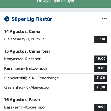
Detaylar için tıklayın
Süper Lig Fikstür
14 Ağustos, Cuma
Galatasaray - Çorum FK
21:30
15 Ağustos, Cumartesi
Konyaspor - Rizespor
19:00
Kasımpaşa - Trabzonspor
19:00
Gençlerbirliği S.K. - Fenerbahçe
21:30
Gaziantep FK - Alanyaspor
21:30
16 Ağustos, Pazar
Başakşehir - Kocaelispor
19:00