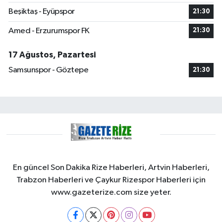
Beşiktaş - Eyüpspor
21:30
Amed - Erzurumspor FK
21:30
17 Ağustos, Pazartesi
Samsunspor - Göztepe
21:30
En güncel Son Dakika Rize Haberleri, Artvin Haberleri,
Trabzon Haberleri ve Çaykur Rizespor Haberleri için
www.gazeterize.com size yeter.