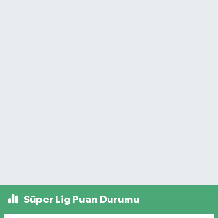
Süper Lig Puan Durumu