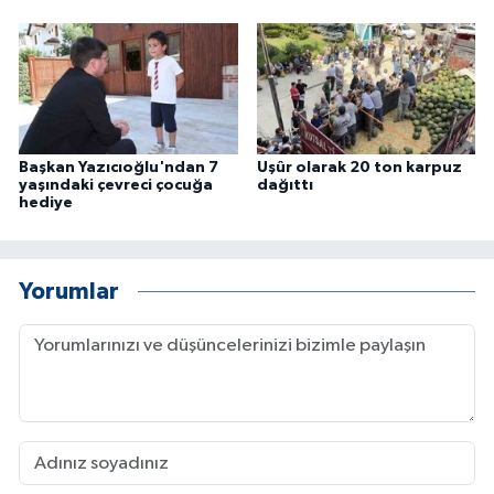
Başkan Yazıcıoğlu'ndan 7
Uşûr olarak 20 ton karpuz
yaşındaki çevreci çocuğa
dağıttı
hediye
Yorumlar