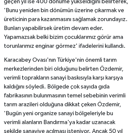
geçen yıl ise 400 dönüme yükseldiğini belirterek,
'Bunu yeniden bin dönümün üzerine çıkarmak ve
üreticinin para kazanmasını sağlamak zorundayız.
Bunları yapabilirsek üretim devam eder.
Yapamazsak belki bizim çocuklarımız görür ama
torunlarımız enginar görmez' ifadelerini kullandı.
Karacabey Ovası'nın Türkiye'nin önemli tarım
merkezlerinden biri olduğunu belirten Özdemir,
verimli toprakların sanayi baskısıyla karşı karşıya
kaldığını söyledi. Bölgede çok sayıda gıda
fabrikasının bulunmasının temel sebebinin verimli
tarım arazileri olduğuna dikkat çeken Özdemir,
'Bugün yeni organize sanayi bölgeleriyle bu
verimli alanların Bandırma'ya kadar uzanacak
şekilde sanayiye açılması isteniyor. Ancak 50 yıl