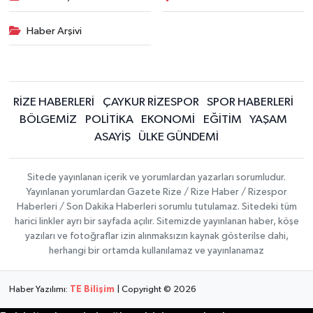
Haber Arşivi
RİZE HABERLERİ
ÇAYKUR RİZESPOR
SPOR HABERLERİ
BÖLGEMİZ
POLİTİKA
EKONOMİ
EĞİTİM
YAŞAM
ASAYİŞ
ÜLKE GÜNDEMİ
Sitede yayınlanan içerik ve yorumlardan yazarları sorumludur.
Yayınlanan yorumlardan Gazete Rize / Rize Haber / Rizespor
Haberleri / Son Dakika Haberleri sorumlu tutulamaz. Sitedeki tüm
harici linkler ayrı bir sayfada açılır. Sitemizde yayınlanan haber, köşe
yazıları ve fotoğraflar izin alınmaksızın kaynak gösterilse dahi,
herhangi bir ortamda kullanılamaz ve yayınlanamaz
Haber Yazılımı:
TE Bilişim
| Copyright © 2026