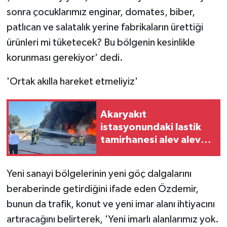
sonra çocuklarımız enginar, domates, biber,
patlıcan ve salatalık yerine fabrikaların ürettiği
ürünleri mi tüketecek? Bu bölgenin kesinlikle
korunması gerekiyor' dedi.
'Ortak akılla hareket etmeliyiz'
Akaryakıt
istasyonundaki lastik
tamirhanesi alev alev
yandı
Yeni sanayi bölgelerinin yeni göç dalgalarını
beraberinde getirdiğini ifade eden Özdemir,
bunun da trafik, konut ve yeni imar alanı ihtiyacını
artıracağını belirterek, 'Yeni imarlı alanlarımız yok.