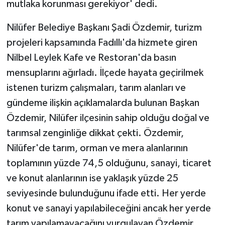
mutlaka korunması gerekiyor' dedi.
KÜLTÜR SANAT
Nilüfer Belediye Başkanı Şadi Özdemir, turizm
MAGAZİN
projeleri kapsamında Fadıllı'da hizmete giren
Otomobil
Nilbel Leylek Kafe ve Restoran'da basın
mensuplarını ağırladı. İlçede hayata geçirilmek
POLİTİKA
istenen turizm çalışmaları, tarım alanları ve
gündeme ilişkin açıklamalarda bulunan Başkan
Sağlık
Özdemir, Nilüfer ilçesinin sahip olduğu doğal ve
SİYASET
tarımsal zenginliğe dikkat çekti. Özdemir,
Nilüfer'de tarım, orman ve mera alanlarının
SPOR HABERLERİ
toplamının yüzde 74,5 olduğunu, sanayi, ticaret
ve konut alanlarının ise yaklaşık yüzde 25
TEKNOLOJİ
seviyesinde bulunduğunu ifade etti. Her yerde
konut ve sanayi yapılabileceğini ancak her yerde
Turizm
tarım yapılamayacağını vurgulayan Özdemir,