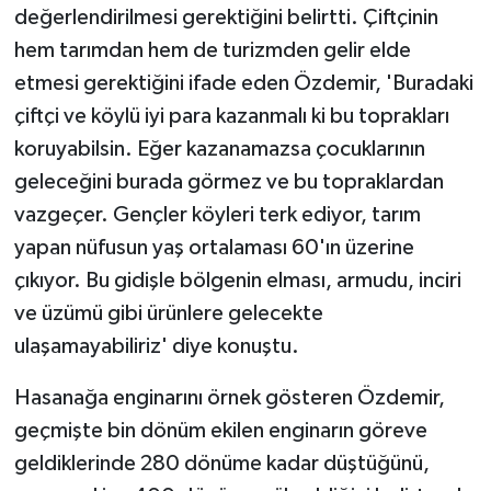
değerlendirilmesi gerektiğini belirtti. Çiftçinin
hem tarımdan hem de turizmden gelir elde
etmesi gerektiğini ifade eden Özdemir, 'Buradaki
çiftçi ve köylü iyi para kazanmalı ki bu toprakları
koruyabilsin. Eğer kazanamazsa çocuklarının
geleceğini burada görmez ve bu topraklardan
vazgeçer. Gençler köyleri terk ediyor, tarım
yapan nüfusun yaş ortalaması 60'ın üzerine
çıkıyor. Bu gidişle bölgenin elması, armudu, inciri
ve üzümü gibi ürünlere gelecekte
ulaşamayabiliriz' diye konuştu.
Hasanağa enginarını örnek gösteren Özdemir,
geçmişte bin dönüm ekilen enginarın göreve
geldiklerinde 280 dönüme kadar düştüğünü,