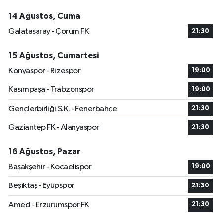
14 Ağustos, Cuma
Galatasaray - Çorum FK
21:30
15 Ağustos, Cumartesi
Konyaspor - Rizespor
19:00
Kasımpaşa - Trabzonspor
19:00
Gençlerbirliği S.K. - Fenerbahçe
21:30
Gaziantep FK - Alanyaspor
21:30
16 Ağustos, Pazar
Başakşehir - Kocaelispor
19:00
Beşiktaş - Eyüpspor
21:30
Amed - Erzurumspor FK
21:30