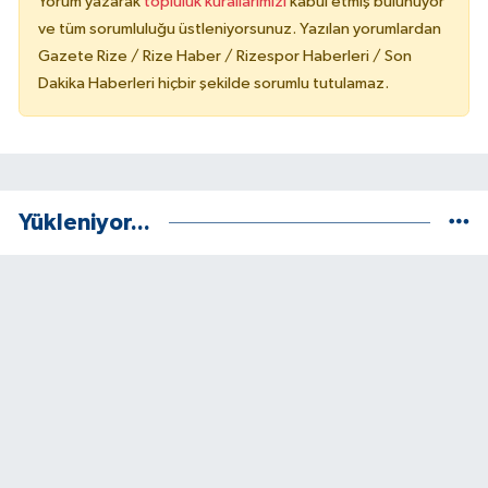
Yorum yazarak
topluluk kurallarımızı
kabul etmiş bulunuyor
ve tüm sorumluluğu üstleniyorsunuz. Yazılan yorumlardan
Gazete Rize / Rize Haber / Rizespor Haberleri / Son
Dakika Haberleri hiçbir şekilde sorumlu tutulamaz.
Yükleniyor...