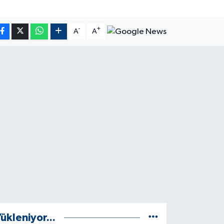
-
+
A
A
ükleniyor...