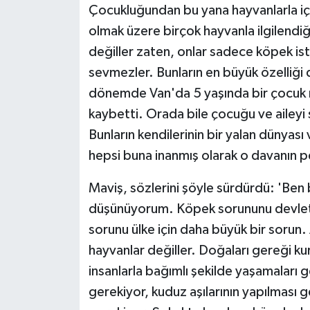
Çocukluğundan bu yana hayvanlarla i
olmak üzere birçok hayvanla ilgilendiğ
değiller zaten, onlar sadece köpek ist
sevmezler. Bunların en büyük özelliği
dönemde Van'da 5 yaşında bir çocuk m
kaybetti. Orada bile çocuğu ve aileyi 
Bunların kendilerinin bir yalan dünyası 
hepsi buna inanmış olarak o davanın p
Maviş, sözlerini şöyle sürdürdü: 'Ben b
düşünüyorum. Köpek sorununu devlet 
sorunu ülke için daha büyük bir sorun.
hayvanlar değiller. Doğaları gereği ku
insanlarla bağımlı şekilde yaşamaları 
gerekiyor, kuduz aşılarının yapılması g