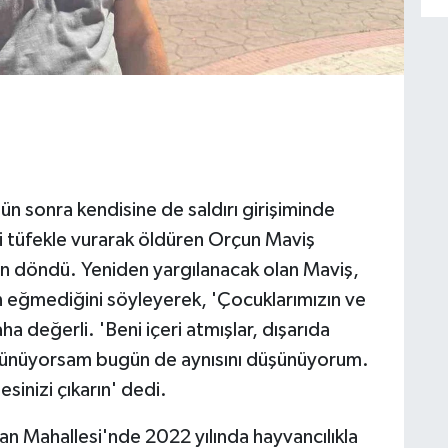
ün sonra kendisine de saldırı girişiminde
i tüfekle vurarak öldüren Orçun Maviş
tan döndü. Yeniden yargılanacak olan Maviş,
n eğmediğini söyleyerek, 'Çocuklarımızın ve
a değerli. 'Beni içeri atmışlar, dışarıda
şünüyorsam bugün de aynısını düşünüyorum.
sinizi çıkarın' dedi.
an Mahallesi'nde 2022 yılında hayvancılıkla