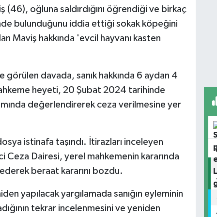
 (46), oğluna saldırdığını öğrendiği ve birkaç
inde bulunduğunu iddia ettiği sokak köpeğini
dan Maviş hakkında 'evcil hayvanı kasten
e görülen davada, sanık hakkında 6 aydan 4
 Mahkeme heyeti, 20 Şubat 2024 tarihinde
psamında değerlendirerek ceza verilmesine yer
ya istinafa taşındı. İtirazları inceleyen
i Ceza Dairesi, yerel mahkemenin kararında
ederek beraat kararını bozdu.
den yapılacak yargılamada sanığın eyleminin
adığının tekrar incelenmesini ve yeniden