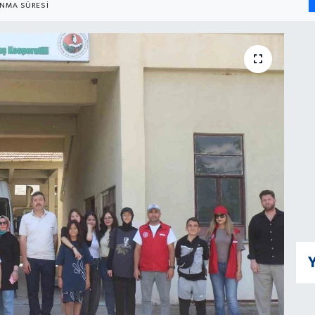
NMA SÜRESI
Y