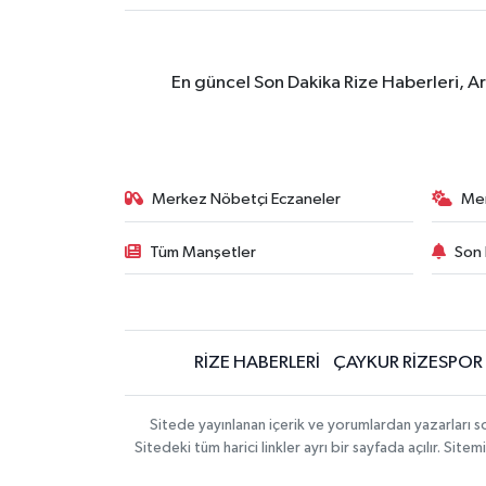
En güncel Son Dakika Rize Haberleri, A
Merkez Nöbetçi Eczaneler
Me
Tüm Manşetler
Son 
RİZE HABERLERİ
ÇAYKUR RİZESPOR
Sitede yayınlanan içerik ve yorumlardan yazarları
Sitedeki tüm harici linkler ayrı bir sayfada açılır. Si