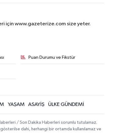
eri için www.gazeterize.com size yeter.
sı
Puan Durumu ve Fikstür
İM
YAŞAM
ASAYİŞ
ÜLKE GÜNDEMİ
aberleri / Son Dakika Haberleri sorumlu tutulamaz.
ak gösterilse dahi, herhangi bir ortamda kullanılamaz ve