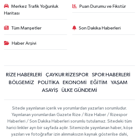
Merkez Trafik Yoğunluk
Puan Durumu ve Fikstür
Haritası
Tüm Manşetler
Son Dakika Haberleri
Haber Arşivi
RİZE HABERLERİ
ÇAYKUR RİZESPOR
SPOR HABERLERİ
BÖLGEMİZ
POLİTİKA
EKONOMİ
EĞİTİM
YAŞAM
ASAYİŞ
ÜLKE GÜNDEMİ
Sitede yayınlanan içerik ve yorumlardan yazarları sorumludur.
Yayınlanan yorumlardan Gazete Rize / Rize Haber / Rizespor
Haberleri / Son Dakika Haberleri sorumlu tutulamaz. Sitedeki tüm
harici linkler ayrı bir sayfada açılır. Sitemizde yayınlanan haber, köşe
yazıları ve fotoğraflar izin alınmaksızın kaynak gösterilse dahi,