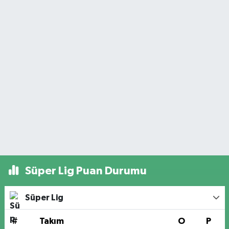
Süper Lig Puan Durumu
Süper Lig
#
Takım
O
P