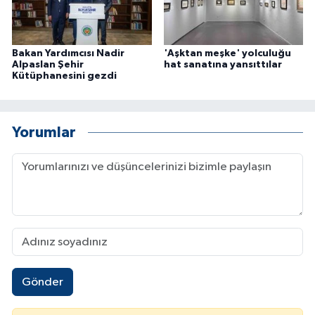
Bakan Yardımcısı Nadir
'Aşktan meşke' yolculuğu
Alpaslan Şehir
hat sanatına yansıttılar
Kütüphanesini gezdi
Yorumlar
Gönder