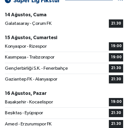
Süper Lig Fikstür
14 Ağustos, Cuma
Galatasaray - Çorum FK
21:30
15 Ağustos, Cumartesi
Konyaspor - Rizespor
19:00
Kasımpaşa - Trabzonspor
19:00
Gençlerbirliği S.K. - Fenerbahçe
21:30
Gaziantep FK - Alanyaspor
21:30
16 Ağustos, Pazar
Başakşehir - Kocaelispor
19:00
Beşiktaş - Eyüpspor
21:30
Amed - Erzurumspor FK
21:30