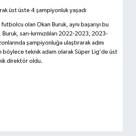
rak üst üste 4 şampiyonluk yaşadı
utbolcu olan Okan Buruk, aynı başarıyı bu
. Buruk, sarı-kırmızılıları 2022-2023, 2023-
larında şampiyonluğa ulaştırarak adını
m böylece teknik adam olarak Süper Lig'de üst
ik direktör oldu.