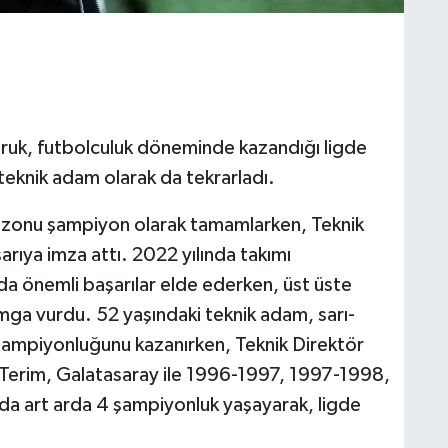
ruk, futbolculuk döneminde kazandığı ligde
teknik adam olarak da tekrarladı.
ezonu şampiyon olarak tamamlarken, Teknik
rıya imza attı. 2022 yılında takımı
da önemli başarılar elde ederken, üst üste
mga vurdu. 52 yaşındaki teknik adam, sarı-
. şampiyonluğunu kazanırken, Teknik Direktör
. Terim, Galatasaray ile 1996-1997, 1997-1998,
 art arda 4 şampiyonluk yaşayarak, ligde