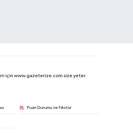
eri için www.gazeterize.com size yeter.
sı
Puan Durumu ve Fikstür