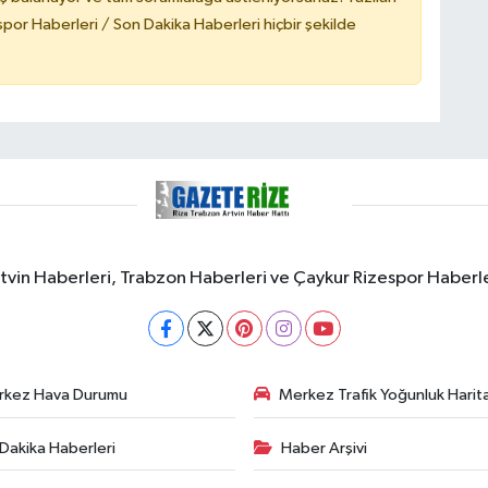
or Haberleri / Son Dakika Haberleri hiçbir şekilde
rtvin Haberleri, Trabzon Haberleri ve Çaykur Rizespor Haberl
rkez Hava Durumu
Merkez Trafik Yoğunluk Harita
Dakika Haberleri
Haber Arşivi