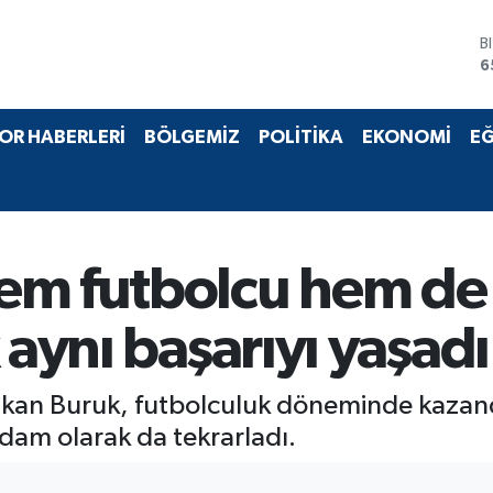
B
6
D
4
E
OR HABERLERİ
BÖLGEMİZ
POLİTİKA
EKONOMİ
EĞ
5
S
6
G
6
B
em futbolcu hem de 
1
 aynı başarıyı yaşadı
kan Buruk, futbolculuk döneminde kazandı
dam olarak da tekrarladı.