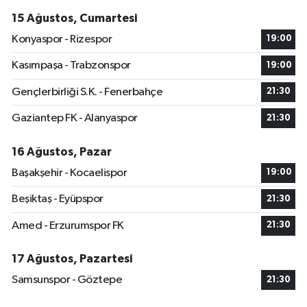
15 Ağustos, Cumartesi
Konyaspor - Rizespor
19:00
Kasımpaşa - Trabzonspor
19:00
Gençlerbirliği S.K. - Fenerbahçe
21:30
Gaziantep FK - Alanyaspor
21:30
16 Ağustos, Pazar
Başakşehir - Kocaelispor
19:00
Beşiktaş - Eyüpspor
21:30
Amed - Erzurumspor FK
21:30
17 Ağustos, Pazartesi
Samsunspor - Göztepe
21:30