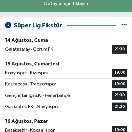
Detaylar için tıklayın
Süper Lig Fikstür
14 Ağustos, Cuma
Galatasaray - Çorum FK
21:30
15 Ağustos, Cumartesi
Konyaspor - Rizespor
19:00
Kasımpaşa - Trabzonspor
19:00
Gençlerbirliği S.K. - Fenerbahçe
21:30
Gaziantep FK - Alanyaspor
21:30
16 Ağustos, Pazar
Başakşehir - Kocaelispor
19:00