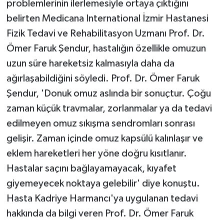
problemlerinin ilerlemesiyle ortaya çıktığını
belirten Medicana International İzmir Hastanesi
Fizik Tedavi ve Rehabilitasyon Uzmanı Prof. Dr.
Ömer Faruk Şendur, hastalığın özellikle omuzun
uzun süre hareketsiz kalmasıyla daha da
ağırlaşabildiğini söyledi. Prof. Dr. Ömer Faruk
Şendur, 'Donuk omuz aslında bir sonuçtur. Çoğu
zaman küçük travmalar, zorlanmalar ya da tedavi
edilmeyen omuz sıkışma sendromları sonrası
gelişir. Zaman içinde omuz kapsülü kalınlaşır ve
eklem hareketleri her yöne doğru kısıtlanır.
Hastalar saçını bağlayamayacak, kıyafet
giyemeyecek noktaya gelebilir' diye konuştu.
Hasta Kadriye Harmancı'ya uygulanan tedavi
hakkında da bilgi veren Prof. Dr. Ömer Faruk