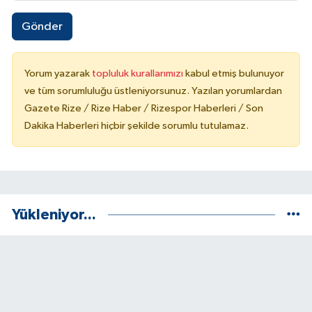
Gönder
Yorum yazarak
topluluk kurallarımızı
kabul etmiş bulunuyor
ve tüm sorumluluğu üstleniyorsunuz. Yazılan yorumlardan
Gazete Rize / Rize Haber / Rizespor Haberleri / Son
Dakika Haberleri hiçbir şekilde sorumlu tutulamaz.
Yükleniyor...