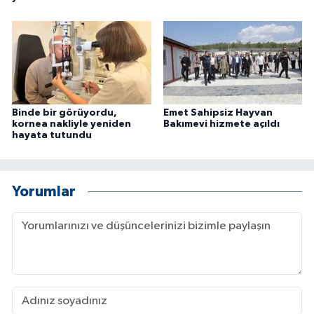
Binde bir görüyordu,
Emet Sahipsiz Hayvan
kornea nakliyle yeniden
Bakımevi hizmete açıldı
hayata tutundu
Yorumlar