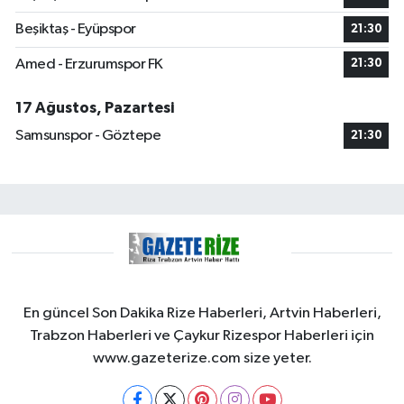
Beşiktaş - Eyüpspor
21:30
Amed - Erzurumspor FK
21:30
17 Ağustos, Pazartesi
Samsunspor - Göztepe
21:30
En güncel Son Dakika Rize Haberleri, Artvin Haberleri,
Trabzon Haberleri ve Çaykur Rizespor Haberleri için
www.gazeterize.com size yeter.