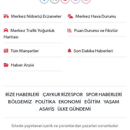
Merkez Nöbetçi Eczaneler
Merkez Hava Durumu
Merkez Trafik Yoğunluk
Puan Durumu ve Fikstür
Haritası
Tüm Manşetler
Son Dakika Haberleri
Haber Arşivi
RİZE HABERLERİ
ÇAYKUR RİZESPOR
SPOR HABERLERİ
BÖLGEMİZ
POLİTİKA
EKONOMİ
EĞİTİM
YAŞAM
ASAYİŞ
ÜLKE GÜNDEMİ
Sitede yayınlanan içerik ve yorumlardan yazarları sorumludur.