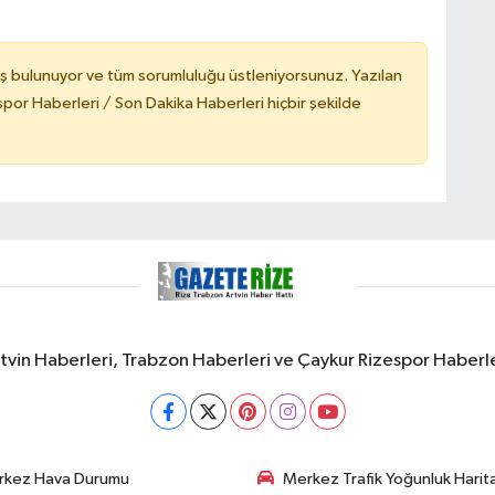
ş bulunuyor ve tüm sorumluluğu üstleniyorsunuz. Yazılan
or Haberleri / Son Dakika Haberleri hiçbir şekilde
rtvin Haberleri, Trabzon Haberleri ve Çaykur Rizespor Haberl
rkez Hava Durumu
Merkez Trafik Yoğunluk Harita