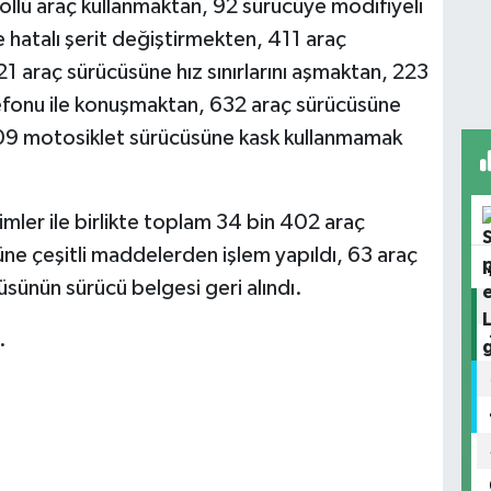
llü araç kullanmaktan, 92 sürücüye modifiyeli
 hatalı şerit değiştirmekten, 411 araç
121 araç sürücüsüne hız sınırlarını aşmaktan, 223
lefonu ile konuşmaktan, 632 araç sürücüsüne
09 motosiklet sürücüsüne kask kullanmamak
imler ile birlikte toplam 34 bin 402 araç
üne çeşitli maddelerden işlem yapıldı, 63 araç
üsünün sürücü belgesi geri alındı.
.