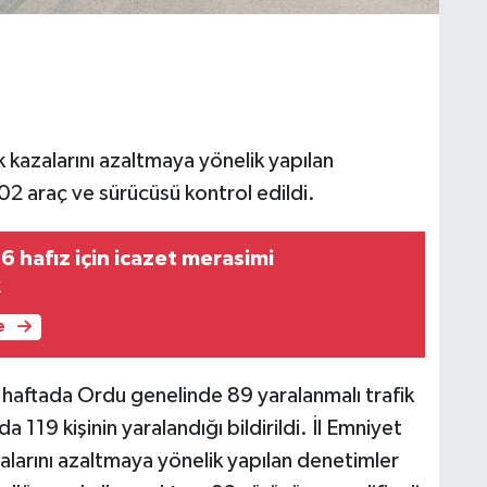
k kazalarını azaltmaya yönelik yapılan
2 araç ve sürücüsü kontrol edildi.
 hafız için icazet merasimi
k
e
haftada Ordu genelinde 89 yaralanmalı trafik
 119 kişinin yaralandığı bildirildi. İl Emniyet
zalarını azaltmaya yönelik yapılan denetimler