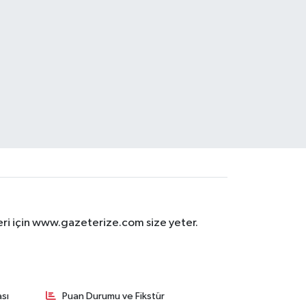
eri için www.gazeterize.com size yeter.
sı
Puan Durumu ve Fikstür