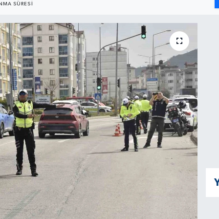
NMA SÜRESI
Y