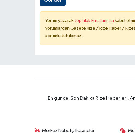
Gönder
Yorum yazarak
topluluk kurallarımızı
kabul etmi
yorumlardan Gazete Rize / Rize Haber / Rizesp
sorumlu tutulamaz.
En güncel Son Dakika Rize Haberleri, A
Merkez Nöbetçi Eczaneler
Me