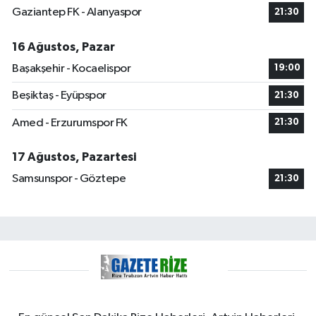
Gaziantep FK - Alanyaspor
21:30
16 Ağustos, Pazar
Başakşehir - Kocaelispor
19:00
Beşiktaş - Eyüpspor
21:30
Amed - Erzurumspor FK
21:30
17 Ağustos, Pazartesi
Samsunspor - Göztepe
21:30