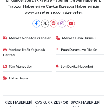
En güncel Son Dakika Rize Haberleri, Artvin Haberleri,
Trabzon Haberleri ve Çaykur Rizespor Haberleri için
www.gazeterize.com size yeter.
Merkez Nöbetçi Eczaneler
Merkez Hava Durumu
Merkez Trafik Yoğunluk
Puan Durumu ve Fikstür
Haritası
Tüm Manşetler
Son Dakika Haberleri
Haber Arşivi
RİZE HABERLERİ
ÇAYKUR RİZESPOR
SPOR HABERLERİ