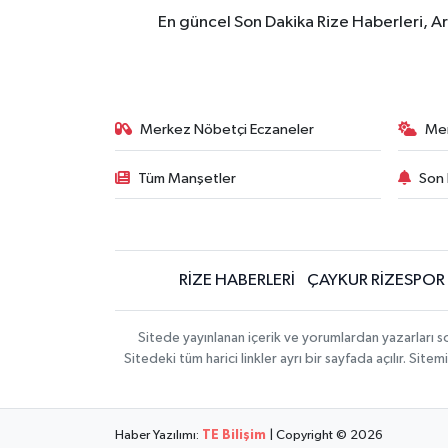
En güncel Son Dakika Rize Haberleri, A
Merkez Nöbetçi Eczaneler
Me
Tüm Manşetler
Son 
RİZE HABERLERİ
ÇAYKUR RİZESPOR
Sitede yayınlanan içerik ve yorumlardan yazarları
Sitedeki tüm harici linkler ayrı bir sayfada açılır. Si
Haber Yazılımı:
TE Bilişim
| Copyright © 2026