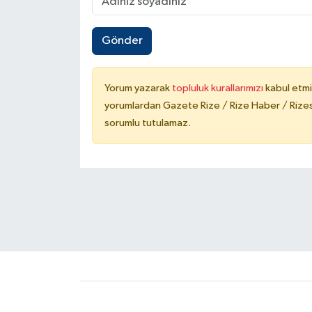
Gönder
Yorum yazarak
topluluk kurallarımızı
kabul etmi
yorumlardan Gazete Rize / Rize Haber / Rizesp
sorumlu tutulamaz.