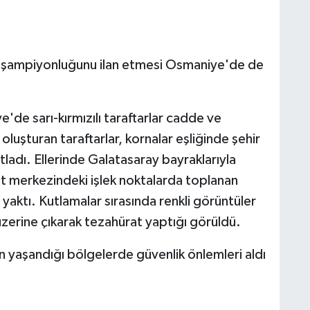
n şampiyonluğunu ilan etmesi Osmaniye'de de
de sarı-kırmızılı taraftarlar cadde ve
oluşturan taraftarlar, kornalar eşliğinde şehir
ladı. Ellerinde Galatasaray bayraklarıyla
merkezindeki işlek noktalarda toplanan
 yaktı. Kutlamalar sırasında renkli görüntüler
 üzerine çıkarak tezahürat yaptığı görüldü.
n yaşandığı bölgelerde güvenlik önlemleri aldı