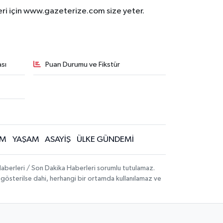
eri için www.gazeterize.com size yeter.
sı
Puan Durumu ve Fikstür
İM
YAŞAM
ASAYİŞ
ÜLKE GÜNDEMİ
aberleri / Son Dakika Haberleri sorumlu tutulamaz.
ak gösterilse dahi, herhangi bir ortamda kullanılamaz ve