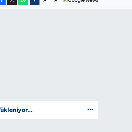
A
A
ükleniyor...