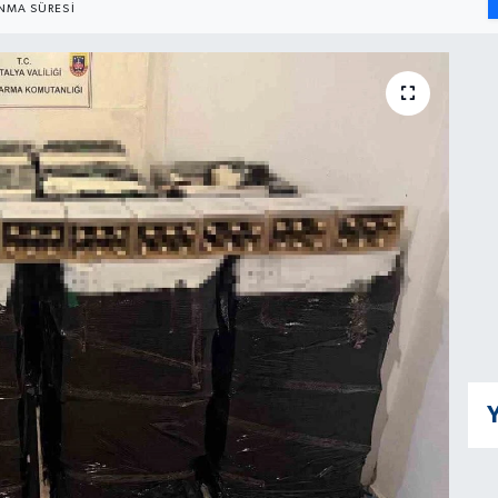
NMA SÜRESI
Y