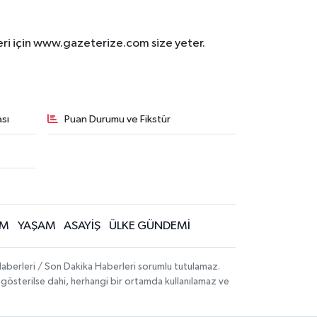
eri için www.gazeterize.com size yeter.
sı
Puan Durumu ve Fikstür
İM
YAŞAM
ASAYİŞ
ÜLKE GÜNDEMİ
aberleri / Son Dakika Haberleri sorumlu tutulamaz.
ak gösterilse dahi, herhangi bir ortamda kullanılamaz ve