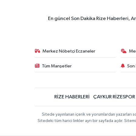
En güncel Son Dakika Rize Haberleri, A
Merkez Nöbetçi Eczaneler
Me
Tüm Manşetler
Son 
RİZE HABERLERİ
ÇAYKUR RİZESPOR
Sitede yayınlanan içerik ve yorumlardan yazarları
Sitedeki tüm harici linkler ayrı bir sayfada açılır. Si