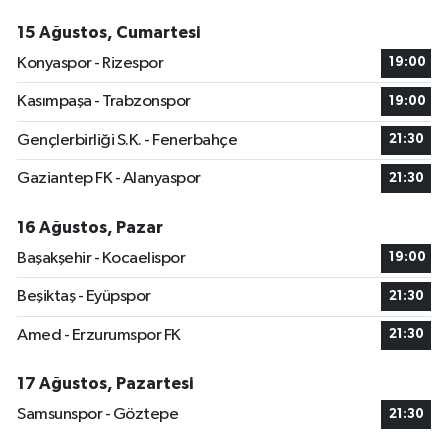
15 Ağustos, Cumartesi
Konyaspor - Rizespor
19:00
Kasımpaşa - Trabzonspor
19:00
Gençlerbirliği S.K. - Fenerbahçe
21:30
Gaziantep FK - Alanyaspor
21:30
16 Ağustos, Pazar
Başakşehir - Kocaelispor
19:00
Beşiktaş - Eyüpspor
21:30
Amed - Erzurumspor FK
21:30
17 Ağustos, Pazartesi
Samsunspor - Göztepe
21:30