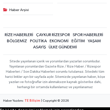
Haber Arşivi
RİZE HABERLERİ
ÇAYKUR RİZESPOR
SPOR HABERLERİ
BÖLGEMİZ
POLİTİKA
EKONOMİ
EĞİTİM
YAŞAM
ASAYİŞ
ÜLKE GÜNDEMİ
Sitede yayınlanan içerik ve yorumlardan yazarları sorumludur.
Yayınlanan yorumlardan Gazete Rize / Rize Haber / Rizespor
Haberleri / Son Dakika Haberleri sorumlu tutulamaz. Sitedeki tüm
harici linkler ayrı bir sayfada açılır. Sitemizde yayınlanan haber, köşe
yazıları ve fotoğraflar izin alınmaksızın kaynak gösterilse dahi,
herhangi bir ortamda kullanılamaz ve yayınlanamaz
Haber Yazılımı:
TE Bilişim
| Copyright © 2026