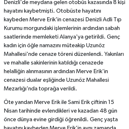
Denizli'de meydana gelen otobüs kazasında 8 kişi
KÜLTÜR SANAT
hayatını kaybetmişti. Otobüste hayatını
MAGAZİN
kaybeden Merve Erik'in cenazesi Denizli Adli Tıp
Kurumu morgundaki işlemlerinin ardından sabah
Otomobil
saatlerinde memleketi Alanya'ya getirildi. Genç
kadın için öğle namazını müteakip Uzunöz
POLİTİKA
Mahallesi'nde cenaze töreni düzenlendi. Yakınları
Sağlık
ve mahalle sakinlerinin katıldığı cenazede
helalliğin alınmasının ardından Merve Erik'in
SİYASET
cenazesi dualar eşliğinde Uzunöz Mahallesi
Mezarlığı'nda toprağa verildi.
SPOR HABERLERİ
Öte yandan Merve Erik ile Sami Erik çiftinin 15
TEKNOLOJİ
Nisan tarihinde evlendikleri ve kazadan 48 gün
önce dünya evine girdiği öğrenildi. Genç yaşta
Turizm
hayatını kaybeden Merve Erik'in aynı zamanda