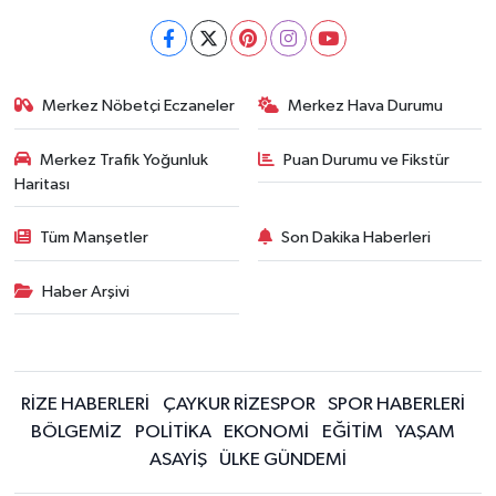
Merkez Nöbetçi Eczaneler
Merkez Hava Durumu
Merkez Trafik Yoğunluk
Puan Durumu ve Fikstür
Haritası
Tüm Manşetler
Son Dakika Haberleri
Haber Arşivi
RİZE HABERLERİ
ÇAYKUR RİZESPOR
SPOR HABERLERİ
BÖLGEMİZ
POLİTİKA
EKONOMİ
EĞİTİM
YAŞAM
ASAYİŞ
ÜLKE GÜNDEMİ