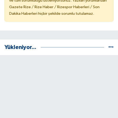
ve tüm sorumluluğu üstleniyorsunuz. Yazılan yorumlardan
Gazete Rize / Rize Haber / Rizespor Haberleri / Son
Dakika Haberleri hiçbir şekilde sorumlu tutulamaz.
Yükleniyor...