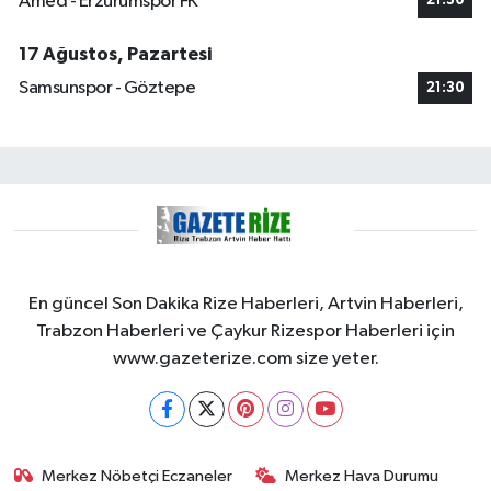
Amed - Erzurumspor FK
21:30
17 Ağustos, Pazartesi
Samsunspor - Göztepe
21:30
En güncel Son Dakika Rize Haberleri, Artvin Haberleri,
Trabzon Haberleri ve Çaykur Rizespor Haberleri için
www.gazeterize.com size yeter.
Merkez Nöbetçi Eczaneler
Merkez Hava Durumu