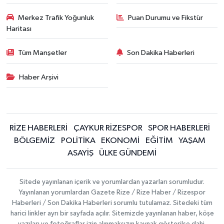
Merkez Trafik Yoğunluk
Puan Durumu ve Fikstür
Haritası
Tüm Manşetler
Son Dakika Haberleri
Haber Arşivi
RİZE HABERLERİ
ÇAYKUR RİZESPOR
SPOR HABERLERİ
BÖLGEMİZ
POLİTİKA
EKONOMİ
EĞİTİM
YAŞAM
ASAYİŞ
ÜLKE GÜNDEMİ
Sitede yayınlanan içerik ve yorumlardan yazarları sorumludur.
Yayınlanan yorumlardan Gazete Rize / Rize Haber / Rizespor
Haberleri / Son Dakika Haberleri sorumlu tutulamaz. Sitedeki tüm
harici linkler ayrı bir sayfada açılır. Sitemizde yayınlanan haber, köşe