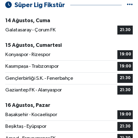
Süper Lig Fikstür
14 Ağustos, Cuma
Galatasaray - Çorum FK
21:30
15 Ağustos, Cumartesi
Konyaspor - Rizespor
19:00
Kasımpaşa - Trabzonspor
19:00
Gençlerbirliği S.K. - Fenerbahçe
21:30
Gaziantep FK - Alanyaspor
21:30
16 Ağustos, Pazar
Başakşehir - Kocaelispor
19:00
Beşiktaş - Eyüpspor
21:30