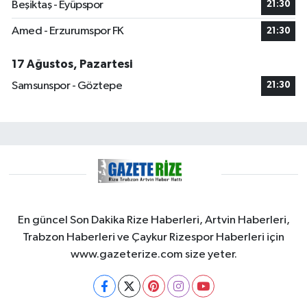
Beşiktaş - Eyüpspor
21:30
Amed - Erzurumspor FK
21:30
17 Ağustos, Pazartesi
Samsunspor - Göztepe
21:30
En güncel Son Dakika Rize Haberleri, Artvin Haberleri,
Trabzon Haberleri ve Çaykur Rizespor Haberleri için
www.gazeterize.com size yeter.