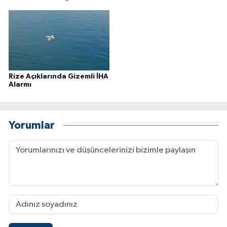
ÜLKE GÜNDEMİ
YAŞAM
YEREL
Rize Açıklarında Gizemli İHA
Alarmı
Yerel Haberler
Yorumlar