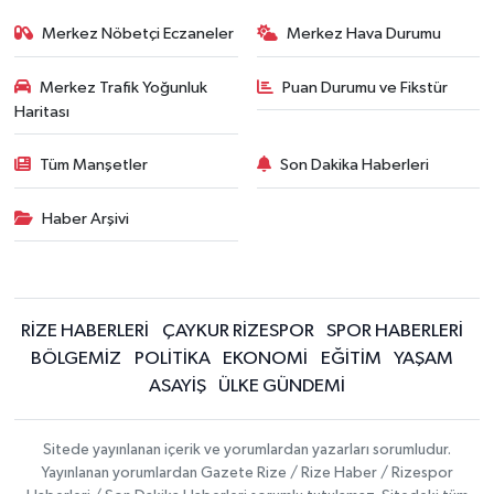
Merkez Nöbetçi Eczaneler
Merkez Hava Durumu
Merkez Trafik Yoğunluk
Puan Durumu ve Fikstür
Haritası
Tüm Manşetler
Son Dakika Haberleri
Haber Arşivi
RİZE HABERLERİ
ÇAYKUR RİZESPOR
SPOR HABERLERİ
BÖLGEMİZ
POLİTİKA
EKONOMİ
EĞİTİM
YAŞAM
ASAYİŞ
ÜLKE GÜNDEMİ
Sitede yayınlanan içerik ve yorumlardan yazarları sorumludur.
Yayınlanan yorumlardan Gazete Rize / Rize Haber / Rizespor