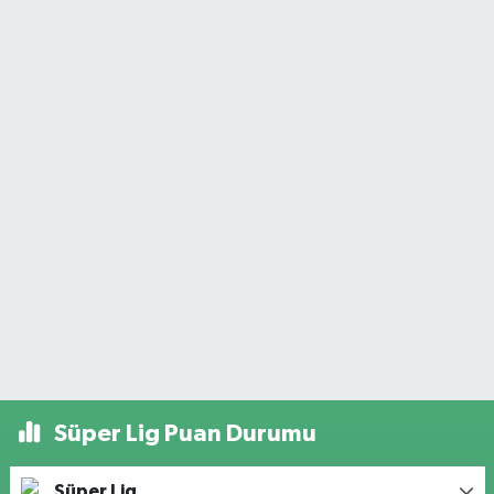
Süper Lig Puan Durumu
Süper Lig