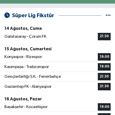
Süper Lig Fikstür
14 Ağustos, Cuma
Galatasaray - Çorum FK
21:30
15 Ağustos, Cumartesi
Konyaspor - Rizespor
19:00
Kasımpaşa - Trabzonspor
19:00
Gençlerbirliği S.K. - Fenerbahçe
21:30
Gaziantep FK - Alanyaspor
21:30
16 Ağustos, Pazar
Başakşehir - Kocaelispor
19:00