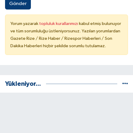
Gönder
Yorum yazarak
topluluk kurallarımızı
kabul etmiş bulunuyor
ve tüm sorumluluğu üstleniyorsunuz. Yazılan yorumlardan
Gazete Rize / Rize Haber / Rizespor Haberleri / Son
Dakika Haberleri hiçbir şekilde sorumlu tutulamaz.
Yükleniyor...