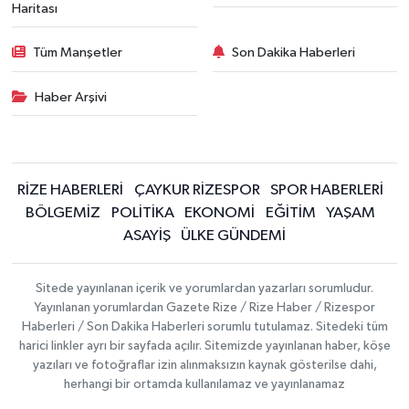
Haritası
Tüm Manşetler
Son Dakika Haberleri
Haber Arşivi
RİZE HABERLERİ
ÇAYKUR RİZESPOR
SPOR HABERLERİ
BÖLGEMİZ
POLİTİKA
EKONOMİ
EĞİTİM
YAŞAM
ASAYİŞ
ÜLKE GÜNDEMİ
Sitede yayınlanan içerik ve yorumlardan yazarları sorumludur.
Yayınlanan yorumlardan Gazete Rize / Rize Haber / Rizespor
Haberleri / Son Dakika Haberleri sorumlu tutulamaz. Sitedeki tüm
harici linkler ayrı bir sayfada açılır. Sitemizde yayınlanan haber, köşe
yazıları ve fotoğraflar izin alınmaksızın kaynak gösterilse dahi,
herhangi bir ortamda kullanılamaz ve yayınlanamaz