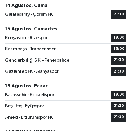
14 Ağustos, Cuma
Galatasaray - Çorum FK
21:30
15 Ağustos, Cumartesi
Konyaspor - Rizespor
19:00
Kasımpaşa - Trabzonspor
19:00
Gençlerbirliği S.K. - Fenerbahçe
21:30
Gaziantep FK - Alanyaspor
21:30
16 Ağustos, Pazar
Başakşehir - Kocaelispor
19:00
Beşiktaş - Eyüpspor
21:30
Amed - Erzurumspor FK
21:30