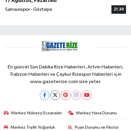
17 Ağustos, Pazartesi
Samsunspor - Göztepe
21:30
En güncel Son Dakika Rize Haberleri, Artvin Haberleri,
Trabzon Haberleri ve Çaykur Rizespor Haberleri için
www.gazeterize.com size yeter.
Merkez Nöbetçi Eczaneler
Merkez Hava Durumu
Merkez Trafik Yoğunluk
Puan Durumu ve Fikstür