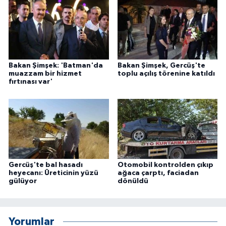
Bakan Şimşek: 'Batman'da
Bakan Şimşek, Gercüş'te
muazzam bir hizmet
toplu açılış törenine katıldı
fırtınası var'
Gercüş'te bal hasadı
Otomobil kontrolden çıkıp
heyecanı: Üreticinin yüzü
ağaca çarptı, faciadan
gülüyor
dönüldü
Yorumlar