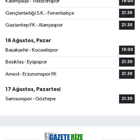
Kasımpaşa - Trabzonspor
19:00
Gençlerbirliği S.K. - Fenerbahçe
21:30
Gaziantep FK - Alanyaspor
21:30
16 Ağustos, Pazar
Başakşehir - Kocaelispor
19:00
Beşiktaş - Eyüpspor
21:30
Amed - Erzurumspor FK
21:30
17 Ağustos, Pazartesi
Samsunspor - Göztepe
21:30