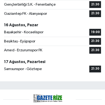
Gençlerbirliği S.K. - Fenerbahçe
21:30
Gaziantep FK - Alanyaspor
21:30
16 Ağustos, Pazar
Başakşehir - Kocaelispor
19:00
Beşiktaş - Eyüpspor
21:30
Amed - Erzurumspor FK
21:30
17 Ağustos, Pazartesi
Samsunspor - Göztepe
21:30