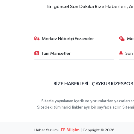
En güncel Son Dakika Rize Haberleri, A
Merkez Nöbetçi Eczaneler
Me
Tüm Manşetler
Son 
RİZE HABERLERİ
ÇAYKUR RİZESPOR
Sitede yayınlanan içerik ve yorumlardan yazarları
Sitedeki tüm harici linkler ayrı bir sayfada açılır. Si
Haber Yazılımı:
TE Bilişim
| Copyright © 2026