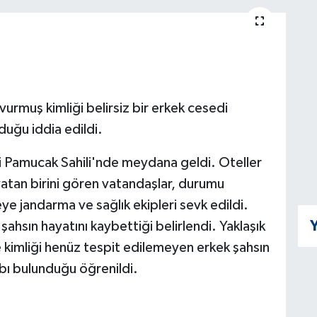
 vurmuş kimliği belirsiz bir erkek cesedi
uğu iddia edildi.
esi Pamucak Sahili'nde meydana geldi. Oteller
atan birini gören vatandaşlar, durumu
eye jandarma ve sağlık ekipleri sevk edildi.
Y
ahsın hayatını kaybettiği belirlendi. Yaklaşık
 kimliği henüz tespit edilemeyen erkek şahsın
ı bulunduğu öğrenildi.