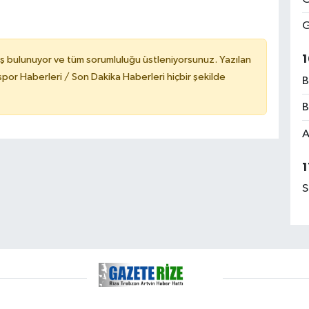
G
1
ş bulunuyor ve tüm sorumluluğu üstleniyorsunuz. Yazılan
or Haberleri / Son Dakika Haberleri hiçbir şekilde
B
B
A
1
S