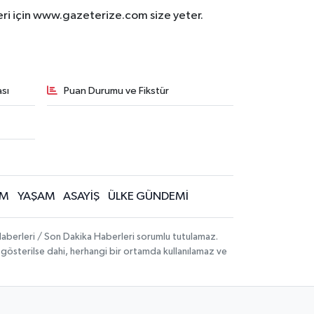
eri için www.gazeterize.com size yeter.
sı
Puan Durumu ve Fikstür
İM
YAŞAM
ASAYİŞ
ÜLKE GÜNDEMİ
aberleri / Son Dakika Haberleri sorumlu tutulamaz.
ak gösterilse dahi, herhangi bir ortamda kullanılamaz ve