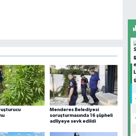
yuşturucu
Menderes Belediyesi
nu
soruşturmasında 16 şüpheli
adliyeye sevk edildi