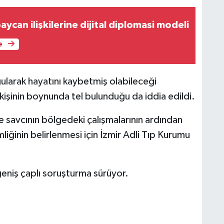
ycan ilişkilerine dijital diplomasi modeli
e
ğularak hayatını kaybetmiş olabileceği
kişinin boynunda tel bulunduğu da iddia edildi.
e savcının bölgedeki çalışmalarının ardından
liğinin belirlenmesi için İzmir Adli Tıp Kurumu
 geniş çaplı soruşturma sürüyor.