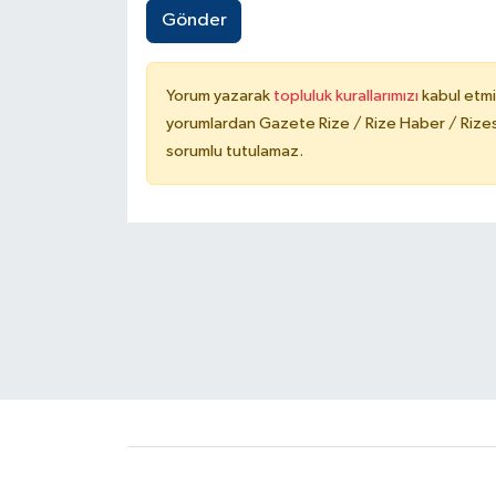
Gönder
Yorum yazarak
topluluk kurallarımızı
kabul etmi
yorumlardan Gazete Rize / Rize Haber / Rizesp
sorumlu tutulamaz.