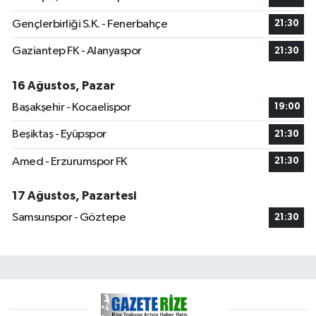
Gençlerbirliği S.K. - Fenerbahçe
21:30
Gaziantep FK - Alanyaspor
21:30
16 Ağustos, Pazar
Başakşehir - Kocaelispor
19:00
Beşiktaş - Eyüpspor
21:30
Amed - Erzurumspor FK
21:30
17 Ağustos, Pazartesi
Samsunspor - Göztepe
21:30