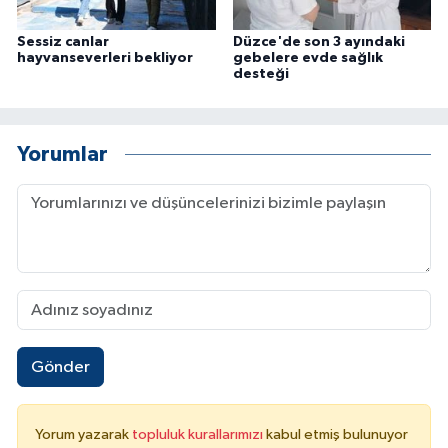
Sessiz canlar
Düzce'de son 3 ayındaki
hayvanseverleri bekliyor
gebelere evde sağlık
desteği
Yorumlar
Gönder
Yorum yazarak
topluluk kurallarımızı
kabul etmiş bulunuyor