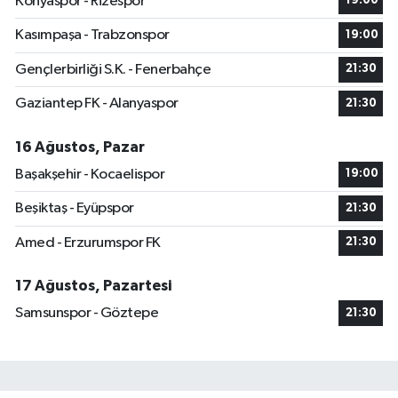
Konyaspor - Rizespor
19:00
Kasımpaşa - Trabzonspor
19:00
Gençlerbirliği S.K. - Fenerbahçe
21:30
Gaziantep FK - Alanyaspor
21:30
16 Ağustos, Pazar
Başakşehir - Kocaelispor
19:00
Beşiktaş - Eyüpspor
21:30
Amed - Erzurumspor FK
21:30
17 Ağustos, Pazartesi
Samsunspor - Göztepe
21:30