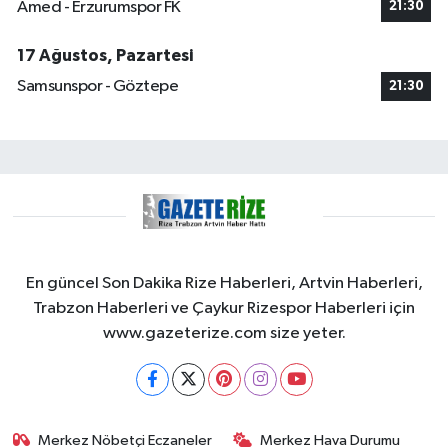
Amed - Erzurumspor FK
21:30
17 Ağustos, Pazartesi
Samsunspor - Göztepe
21:30
En güncel Son Dakika Rize Haberleri, Artvin Haberleri,
Trabzon Haberleri ve Çaykur Rizespor Haberleri için
www.gazeterize.com size yeter.
Merkez Nöbetçi Eczaneler
Merkez Hava Durumu