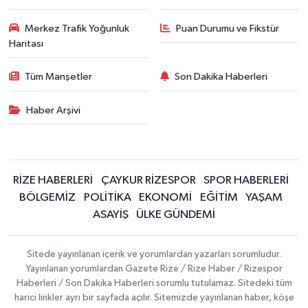
Merkez Trafik Yoğunluk
Puan Durumu ve Fikstür
Haritası
Tüm Manşetler
Son Dakika Haberleri
Haber Arşivi
RİZE HABERLERİ
ÇAYKUR RİZESPOR
SPOR HABERLERİ
BÖLGEMİZ
POLİTİKA
EKONOMİ
EĞİTİM
YAŞAM
ASAYİŞ
ÜLKE GÜNDEMİ
Sitede yayınlanan içerik ve yorumlardan yazarları sorumludur.
Yayınlanan yorumlardan Gazete Rize / Rize Haber / Rizespor
Haberleri / Son Dakika Haberleri sorumlu tutulamaz. Sitedeki tüm
harici linkler ayrı bir sayfada açılır. Sitemizde yayınlanan haber, köşe