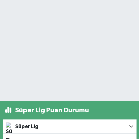
Süper Lig Puan Durumu
Süper Lig