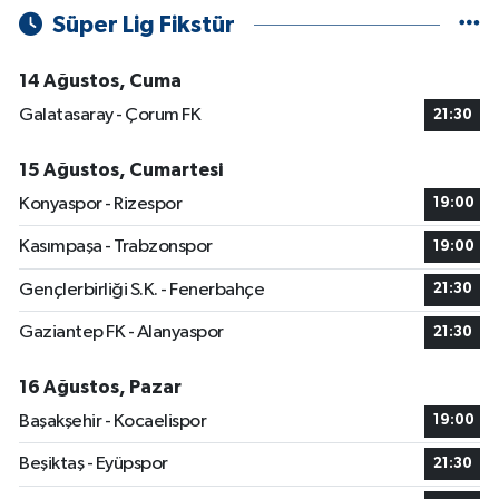
Süper Lig Fikstür
14 Ağustos, Cuma
Galatasaray - Çorum FK
21:30
15 Ağustos, Cumartesi
Konyaspor - Rizespor
19:00
Kasımpaşa - Trabzonspor
19:00
Gençlerbirliği S.K. - Fenerbahçe
21:30
Gaziantep FK - Alanyaspor
21:30
16 Ağustos, Pazar
Başakşehir - Kocaelispor
19:00
Beşiktaş - Eyüpspor
21:30