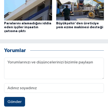
Paralarını alamadığını iddia
Büyükşehir'den üreticiye
eden işçiler inşaatın
yem ezme makinesi desteği
çatısına çıktı
Yorumlar
Gönder