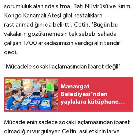
sorumluluk alanında sıtma, Batı Nil virüsü ve Kırım
Kongo Kanamalı Ateşi gibi hastalıklara
rastlanmadığını da belirtti. Çetin, 'Bugün bu
vakaların gözükmemesin tek sebebi sahada
çalışan 1700 arkadaşımızın verdiği alın teridir'
dedi.
'Mücadele sokak ilaçlamasından ibaret değil'
Manavgat
Belediyesi'nden
yaylalara kütüphane
desteği
Mücadelenin sadece sokak ilaçlamasından ibaret
olmadığını vurgulayan Çetin, asıl etkinin larva