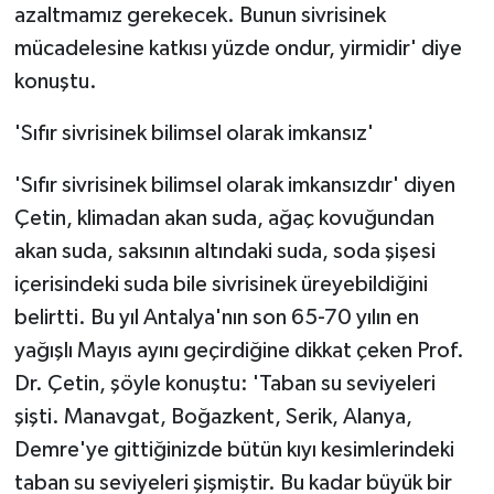
azaltmamız gerekecek. Bunun sivrisinek
mücadelesine katkısı yüzde ondur, yirmidir' diye
konuştu.
'Sıfır sivrisinek bilimsel olarak imkansız'
'Sıfır sivrisinek bilimsel olarak imkansızdır' diyen
Çetin, klimadan akan suda, ağaç kovuğundan
akan suda, saksının altındaki suda, soda şişesi
içerisindeki suda bile sivrisinek üreyebildiğini
belirtti. Bu yıl Antalya'nın son 65-70 yılın en
yağışlı Mayıs ayını geçirdiğine dikkat çeken Prof.
Dr. Çetin, şöyle konuştu: 'Taban su seviyeleri
şişti. Manavgat, Boğazkent, Serik, Alanya,
Demre'ye gittiğinizde bütün kıyı kesimlerindeki
taban su seviyeleri şişmiştir. Bu kadar büyük bir