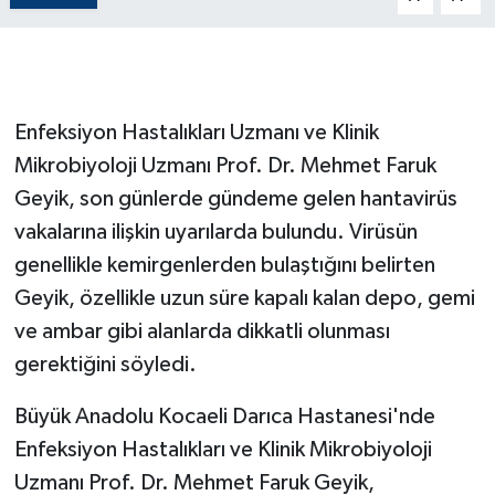
GENEL
GÜNDEM
Enfeksiyon Hastalıkları Uzmanı ve Klinik
Mikrobiyoloji Uzmanı Prof. Dr. Mehmet Faruk
Güvenlik
Geyik, son günlerde gündeme gelen hantavirüs
HABERDE İNSAN
vakalarına ilişkin uyarılarda bulundu. Virüsün
genellikle kemirgenlerden bulaştığını belirten
İNSAN
Geyik, özellikle uzun süre kapalı kalan depo, gemi
ve ambar gibi alanlarda dikkatli olunması
İş Dünyası
gerektiğini söyledi.
Jandarma
Büyük Anadolu Kocaeli Darıca Hastanesi'nde
Kadın
Enfeksiyon Hastalıkları ve Klinik Mikrobiyoloji
Uzmanı Prof. Dr. Mehmet Faruk Geyik,