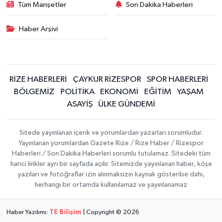
Tüm Manşetler
Son Dakika Haberleri
Haber Arşivi
RİZE HABERLERİ
ÇAYKUR RİZESPOR
SPOR HABERLERİ
BÖLGEMİZ
POLİTİKA
EKONOMİ
EĞİTİM
YAŞAM
ASAYİŞ
ÜLKE GÜNDEMİ
Sitede yayınlanan içerik ve yorumlardan yazarları sorumludur.
Yayınlanan yorumlardan Gazete Rize / Rize Haber / Rizespor
Haberleri / Son Dakika Haberleri sorumlu tutulamaz. Sitedeki tüm
harici linkler ayrı bir sayfada açılır. Sitemizde yayınlanan haber, köşe
yazıları ve fotoğraflar izin alınmaksızın kaynak gösterilse dahi,
herhangi bir ortamda kullanılamaz ve yayınlanamaz
Haber Yazılımı:
TE Bilişim
| Copyright © 2026