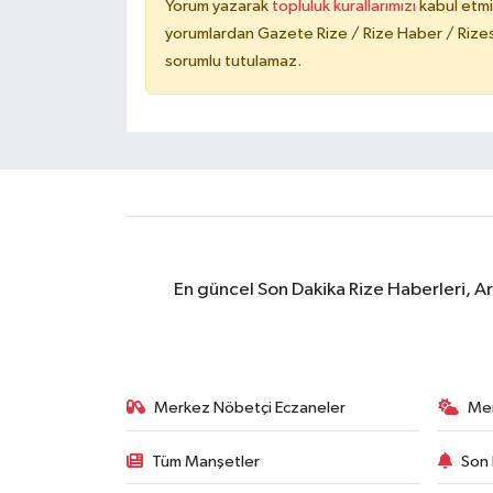
Yorum yazarak
topluluk kurallarımızı
kabul etmi
yorumlardan Gazete Rize / Rize Haber / Rizesp
sorumlu tutulamaz.
En güncel Son Dakika Rize Haberleri, A
Merkez Nöbetçi Eczaneler
Me
Tüm Manşetler
Son 