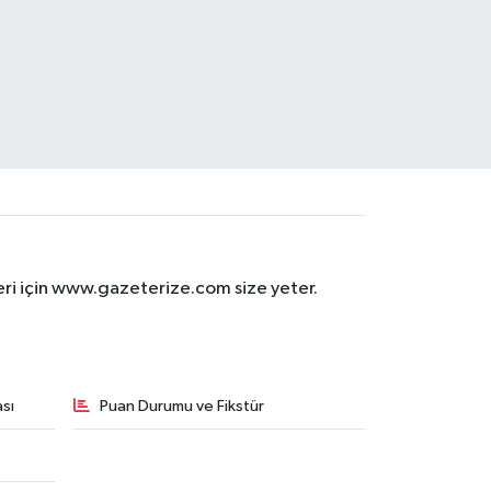
eri için www.gazeterize.com size yeter.
sı
Puan Durumu ve Fikstür