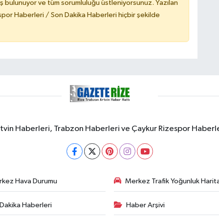
ş bulunuyor ve tüm sorumluluğu üstleniyorsunuz. Yazılan
or Haberleri / Son Dakika Haberleri hiçbir şekilde
rtvin Haberleri, Trabzon Haberleri ve Çaykur Rizespor Haberl
rkez Hava Durumu
Merkez Trafik Yoğunluk Harita
Dakika Haberleri
Haber Arşivi