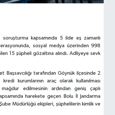
n soruşturma kapsamında 5 ilde eş zamanlı
rasyonunda, sosyal medya üzerinden 998
dilen 15 şüpheli gözaltına alındı. Adliyeye sevk
et Başsavcılığı tarafından Göynük ilçesinde 2
 kredi kurumlarının araç olarak kullanılması
le mağdur edilmesinin ardından geniş çaplı
kapsamında harekete geçen Bolu İl Jandarma
ube Müdürlüğü ekipleri, şüphelilerin kimlik ve