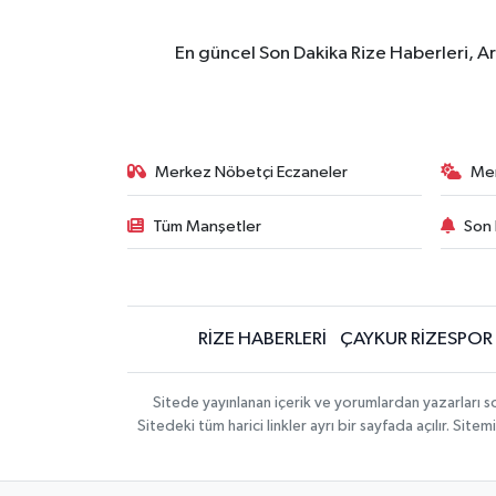
En güncel Son Dakika Rize Haberleri, A
Merkez Nöbetçi Eczaneler
Me
Tüm Manşetler
Son 
RİZE HABERLERİ
ÇAYKUR RİZESPOR
Sitede yayınlanan içerik ve yorumlardan yazarları
Sitedeki tüm harici linkler ayrı bir sayfada açılır. Si