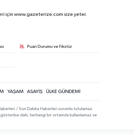
eri için www.gazeterize.com size yeter.
sı
Puan Durumu ve Fikstür
İM
YAŞAM
ASAYİŞ
ÜLKE GÜNDEMİ
aberleri / Son Dakika Haberleri sorumlu tutulamaz.
ak gösterilse dahi, herhangi bir ortamda kullanılamaz ve