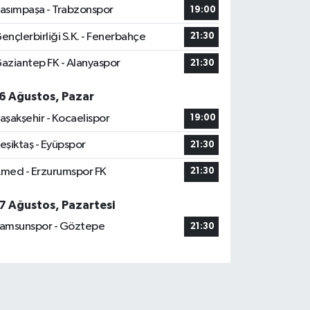
asımpaşa - Trabzonspor
19:00
ençlerbirliği S.K. - Fenerbahçe
21:30
aziantep FK - Alanyaspor
21:30
6 Ağustos, Pazar
aşakşehir - Kocaelispor
19:00
eşiktaş - Eyüpspor
21:30
med - Erzurumspor FK
21:30
7 Ağustos, Pazartesi
amsunspor - Göztepe
21:30