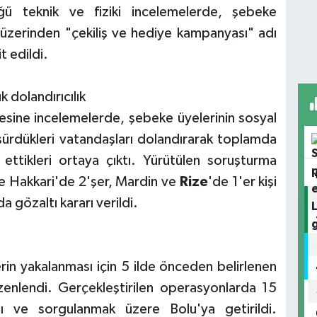
üğü teknik ve fiziki incelemelerde, şebeke
 üzerinden "çekiliş ve hediye kampanyası" adı
t edildi.
dolandırıcılık
mesine incelemelerde, şebeke üyelerinin sosyal
ürdükleri vatandaşları dolandırarak toplamda
ettikleri ortaya çıktı. Yürütülen soruşturma
e Hakkari'de 2'şer, Mardin ve
Rize
'de 1'er kişi
 gözaltı kararı verildi.
erin yakalanması için 5 ilde önceden belirlenen
enlendi. Gerçekleştirilen operasyonlarda 15
dı ve sorgulanmak üzere Bolu'ya getirildi.