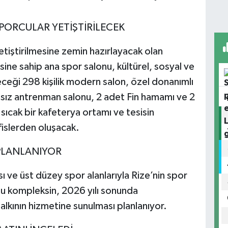
PORCULAR YETİŞTİRİLECEK
etiştirilmesine zemin hazırlayacak olan
sine sahip ana spor salonu, kültürel, sosyal ve
ileceği 298 kişilik modern salon, özel donanımlı
ımsız antrenman salonu, 2 adet Fin hamamı ve 2
sıcak bir kafeterya ortamı ve tesisin
islerden oluşacak.
PLANLANIYOR
ı ve üst düzey spor alanlarıyla Rize’nin spor
bu kompleksin, 2026 yılı sonunda
lkının hizmetine sunulması planlanıyor.