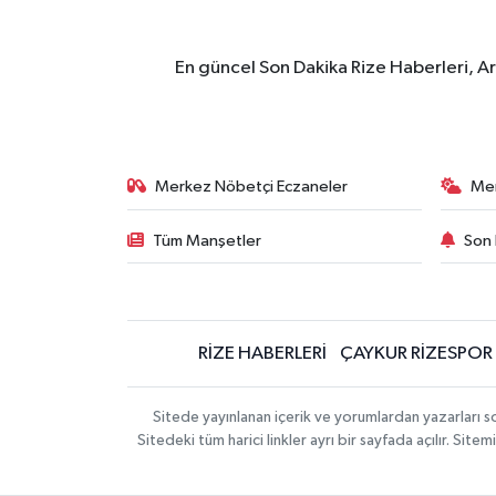
En güncel Son Dakika Rize Haberleri, A
Merkez Nöbetçi Eczaneler
Me
Tüm Manşetler
Son 
RİZE HABERLERİ
ÇAYKUR RİZESPOR
Sitede yayınlanan içerik ve yorumlardan yazarları
Sitedeki tüm harici linkler ayrı bir sayfada açılır. Si