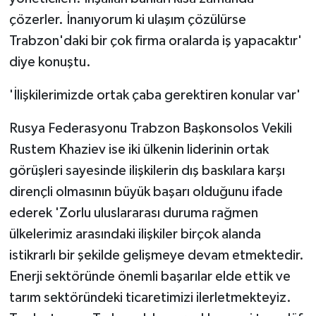
çözerler. İnanıyorum ki ulaşım çözülürse
Trabzon'daki bir çok firma oralarda iş yapacaktır'
diye konuştu.
'İlişkilerimizde ortak çaba gerektiren konular var'
Rusya Federasyonu Trabzon Başkonsolos Vekili
Rustem Khaziev ise iki ülkenin liderinin ortak
görüşleri sayesinde ilişkilerin dış baskılara karşı
dirençli olmasının büyük başarı olduğunu ifade
ederek 'Zorlu uluslararası duruma rağmen
ülkelerimiz arasındaki ilişkiler birçok alanda
istikrarlı bir şekilde gelişmeye devam etmektedir.
Enerji sektöründe önemli başarılar elde ettik ve
tarım sektöründeki ticaretimizi ilerletmekteyiz.