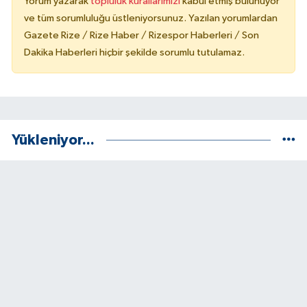
Yorum yazarak
topluluk kurallarımızı
kabul etmiş bulunuyor
ve tüm sorumluluğu üstleniyorsunuz. Yazılan yorumlardan
Gazete Rize / Rize Haber / Rizespor Haberleri / Son
Dakika Haberleri hiçbir şekilde sorumlu tutulamaz.
Yükleniyor...