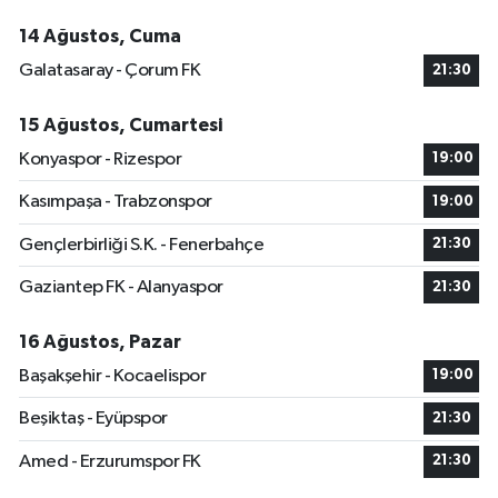
14 Ağustos, Cuma
Galatasaray - Çorum FK
21:30
15 Ağustos, Cumartesi
Konyaspor - Rizespor
19:00
Kasımpaşa - Trabzonspor
19:00
Gençlerbirliği S.K. - Fenerbahçe
21:30
Gaziantep FK - Alanyaspor
21:30
16 Ağustos, Pazar
Başakşehir - Kocaelispor
19:00
Beşiktaş - Eyüpspor
21:30
Amed - Erzurumspor FK
21:30