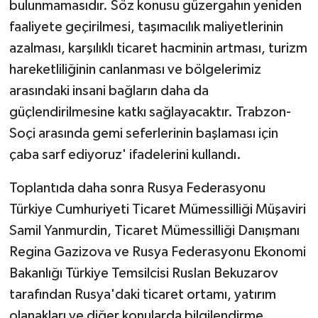
bulunmamasıdır. Söz konusu güzergahın yeniden
faaliyete geçirilmesi, taşımacılık maliyetlerinin
azalması, karşılıklı ticaret hacminin artması, turizm
hareketliliğinin canlanması ve bölgelerimiz
arasındaki insani bağların daha da
güçlendirilmesine katkı sağlayacaktır. Trabzon-
Soçi arasında gemi seferlerinin başlaması için
çaba sarf ediyoruz' ifadelerini kullandı.
Toplantıda daha sonra Rusya Federasyonu
Türkiye Cumhuriyeti Ticaret Mümessilliği Müşaviri
Samil Yanmurdin, Ticaret Mümessilliği Danışmanı
Regina Gazizova ve Rusya Federasyonu Ekonomi
Bakanlığı Türkiye Temsilcisi Ruslan Bekuzarov
tarafından Rusya'daki ticaret ortamı, yatırım
olanakları ve diğer konularda bilgilendirme