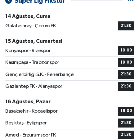
Süper Lig Fikstür
14 Ağustos, Cuma
Galatasaray - Çorum FK
21:30
15 Ağustos, Cumartesi
Konyaspor - Rizespor
19:00
Kasımpaşa - Trabzonspor
19:00
Gençlerbirliği S.K. - Fenerbahçe
21:30
Gaziantep FK - Alanyaspor
21:30
16 Ağustos, Pazar
Başakşehir - Kocaelispor
19:00
Beşiktaş - Eyüpspor
21:30
Amed - Erzurumspor FK
21:30