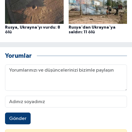
Rusya, Ukrayna'yı vurdu: 8
Rusya'dan Ukrayna'ya
ölü
saldırı: 11 ölü
Yorumlar
Gönder