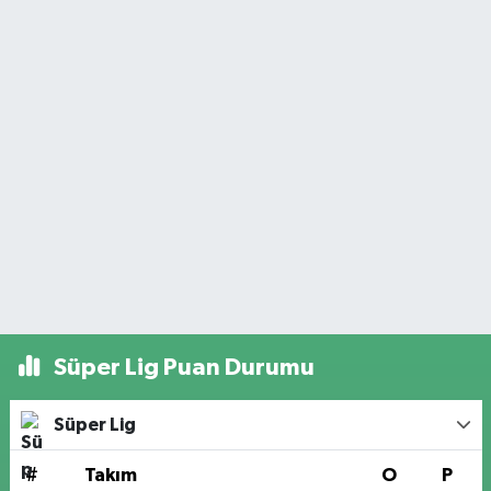
Süper Lig Puan Durumu
Süper Lig
#
Takım
O
P