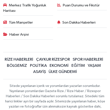
Merkez Trafik Yoğunluk
Puan Durumu ve Fikstür
Haritası
Tüm Manşetler
Son Dakika Haberleri
Haber Arşivi
RİZE HABERLERİ
ÇAYKUR RİZESPOR
SPOR HABERLERİ
BÖLGEMİZ
POLİTİKA
EKONOMİ
EĞİTİM
YAŞAM
ASAYİŞ
ÜLKE GÜNDEMİ
Sitede yayınlanan içerik ve yorumlardan yazarları sorumludur.
Yayınlanan yorumlardan Gazete Rize / Rize Haber / Rizespor
Haberleri / Son Dakika Haberleri sorumlu tutulamaz. Sitedeki tüm
harici linkler ayrı bir sayfada açılır. Sitemizde yayınlanan haber, köşe
yazıları ve fotoğraflar izin alınmaksızın kaynak gösterilse dahi,