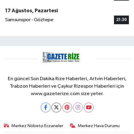
17 Ağustos, Pazartesi
Samsunspor - Göztepe
21:30
En güncel Son Dakika Rize Haberleri, Artvin Haberleri,
Trabzon Haberleri ve Çaykur Rizespor Haberleri için
www.gazeterize.com size yeter.
Merkez Nöbetçi Eczaneler
Merkez Hava Durumu