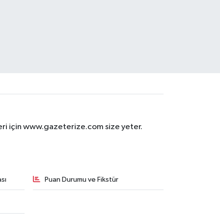
eri için www.gazeterize.com size yeter.
sı
Puan Durumu ve Fikstür