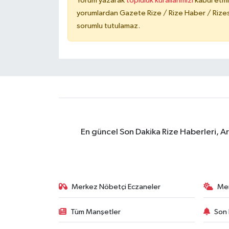
Yorum yazarak
topluluk kurallarımızı
kabul etmi
yorumlardan Gazete Rize / Rize Haber / Rizesp
sorumlu tutulamaz.
En güncel Son Dakika Rize Haberleri, A
Merkez Nöbetçi Eczaneler
Me
Tüm Manşetler
Son 