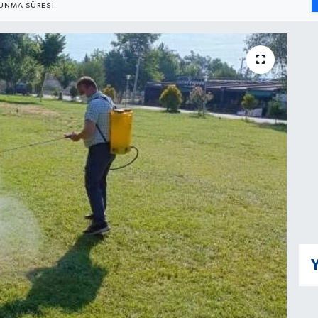
UNMA SÜRESI
Y