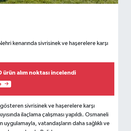
ehri kenarında sivrisinek ve haşerelere karşı
 ürün alım noktası incelendi
e
 gösteren sivrisinek ve haşerelere karşı
ısında ilaçlama çalışması yapıldı. Osmaneli
en uygulamayla, vatandaşların daha sağlıklı ve