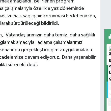
lamak amaçlandı. Belirlenen program
ma çalışmalarıyla özellikle yaz döneminde
nması ve halk sağlığının korunması hedeflenirken,
arak sürdürüleceği bildirildi.
, 'Vatandaşlarımızın daha temiz, daha sağlıklı
ğlamak amacıyla ilaçlama çalışmalarımızı
 kenarında gerçekleştirdiğimiz uygulamalarla
mücadelemize devam ediyoruz. Daha yaşanabilir
lıkla sürecek' dedi.