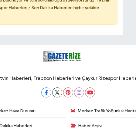
ş bulunuyor ve tüm sorumluluğu üstleniyorsunuz. Yazılan
or Haberleri / Son Dakika Haberleri hiçbir şekilde
rtvin Haberleri, Trabzon Haberleri ve Çaykur Rizespor Haberl
rkez Hava Durumu
Merkez Trafik Yoğunluk Harita
Dakika Haberleri
Haber Arşivi