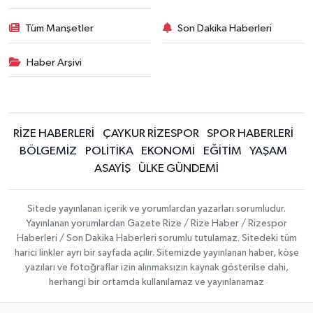
Tüm Manşetler
Son Dakika Haberleri
Haber Arşivi
RİZE HABERLERİ
ÇAYKUR RİZESPOR
SPOR HABERLERİ
BÖLGEMİZ
POLİTİKA
EKONOMİ
EĞİTİM
YAŞAM
ASAYİŞ
ÜLKE GÜNDEMİ
Sitede yayınlanan içerik ve yorumlardan yazarları sorumludur.
Yayınlanan yorumlardan Gazete Rize / Rize Haber / Rizespor
Haberleri / Son Dakika Haberleri sorumlu tutulamaz. Sitedeki tüm
harici linkler ayrı bir sayfada açılır. Sitemizde yayınlanan haber, köşe
yazıları ve fotoğraflar izin alınmaksızın kaynak gösterilse dahi,
herhangi bir ortamda kullanılamaz ve yayınlanamaz