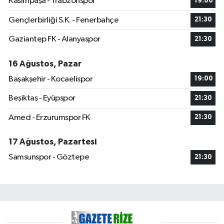
Kasımpaşa - Trabzonspor
19:00
Gençlerbirliği S.K. - Fenerbahçe
21:30
Gaziantep FK - Alanyaspor
21:30
16 Ağustos, Pazar
Başakşehir - Kocaelispor
19:00
Beşiktaş - Eyüpspor
21:30
Amed - Erzurumspor FK
21:30
17 Ağustos, Pazartesi
Samsunspor - Göztepe
21:30