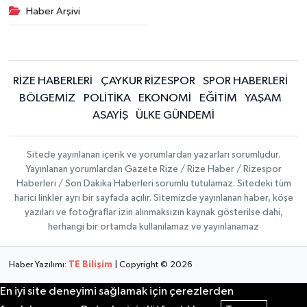
Haber Arşivi
RİZE HABERLERİ
ÇAYKUR RİZESPOR
SPOR HABERLERİ
BÖLGEMİZ
POLİTİKA
EKONOMİ
EĞİTİM
YAŞAM
ASAYİŞ
ÜLKE GÜNDEMİ
Sitede yayınlanan içerik ve yorumlardan yazarları sorumludur.
Yayınlanan yorumlardan Gazete Rize / Rize Haber / Rizespor
Haberleri / Son Dakika Haberleri sorumlu tutulamaz. Sitedeki tüm
harici linkler ayrı bir sayfada açılır. Sitemizde yayınlanan haber, köşe
yazıları ve fotoğraflar izin alınmaksızın kaynak gösterilse dahi,
herhangi bir ortamda kullanılamaz ve yayınlanamaz
Haber Yazılımı:
TE Bilişim
| Copyright © 2026
En iyi site deneyimi sağlamak için çerezlerden