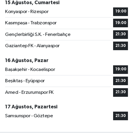
15 Ağustos, Cumartesi
Konyaspor - Rizespor
19:00
Kasımpaşa - Trabzonspor
19:00
Gençlerbirliği S.K. - Fenerbahçe
21:30
Gaziantep FK - Alanyaspor
21:30
16 Ağustos, Pazar
Başakşehir - Kocaelispor
19:00
Beşiktaş - Eyüpspor
21:30
Amed - Erzurumspor FK
21:30
17 Ağustos, Pazartesi
Samsunspor - Göztepe
21:30