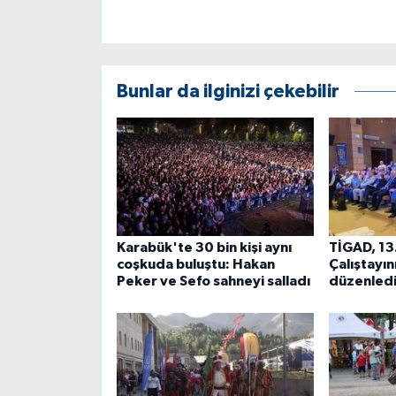
Bunlar da ilginizi çekebilir
Karabük'te 30 bin kişi aynı
TİGAD, 13.
coşkuda buluştu: Hakan
Çalıştayın
Peker ve Sefo sahneyi salladı
düzenled