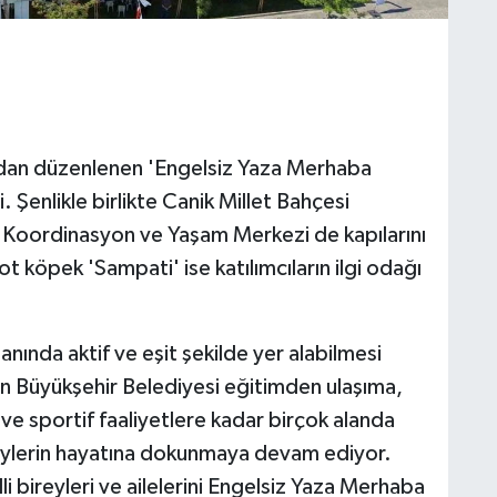
ndan düzenlenen 'Engelsiz Yaza Merhaba
i. Şenlikle birlikte Canik Millet Bahçesi
m Koordinasyon ve Yaşam Merkezi de kapılarını
bot köpek 'Sampati' ise katılımcıların ilgi odağı
anında aktif ve eşit şekilde yer alabilmesi
n Büyükşehir Belediyesi eğitimden ulaşıma,
ve sportif faaliyetlere kadar birçok alanda
ireylerin hayatına dokunmaya devam ediyor.
i bireyleri ve ailelerini Engelsiz Yaza Merhaba