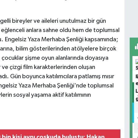
lli bireyler ve aileleri unutulmaz bir gün
m eğlenceli anlara sahne oldu hem de toplumsal
du. Engelsiz Yaza Merhaba Şenliği kapsamında;
arına, bilim gösterilerinden atölyelere birçok
 çocuklar şişme oyun alanlarında doyasıya
 ve çizgi film karakterlerinden oluşan
dı. Gün boyunca katılımcılara patlamış mısır
Engelsiz Yaza Merhaba Şenliği'nde toplumsal
ylerin sosyal yaşama aktif katılımının
 bin kişi aynı coşkuda buluştu: Hakan