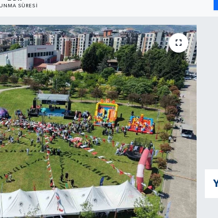
UNMA SÜRESI
Y