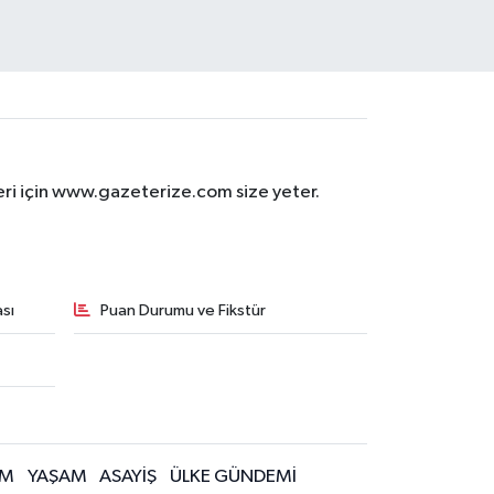
eri için www.gazeterize.com size yeter.
sı
Puan Durumu ve Fikstür
İM
YAŞAM
ASAYİŞ
ÜLKE GÜNDEMİ