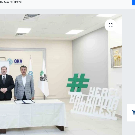
UNMA SÜRESI
Y