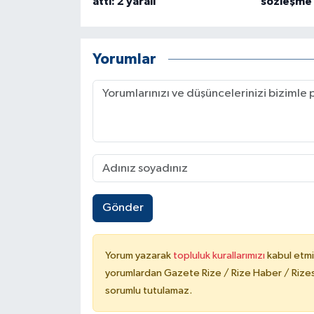
attı: 2 yaralı
sözleşme 
Yorumlar
Gönder
Yorum yazarak
topluluk kurallarımızı
kabul etmi
yorumlardan Gazete Rize / Rize Haber / Rizesp
sorumlu tutulamaz.