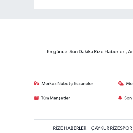
En güncel Son Dakika Rize Haberleri, A
Merkez Nöbetçi Eczaneler
Me
Tüm Manşetler
Son 
RİZE HABERLERİ
ÇAYKUR RİZESPOR