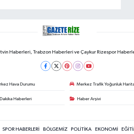
rtvin Haberleri, Trabzon Haberleri ve Çaykur Rizespor Haberl
rkez Hava Durumu
Merkez Trafik Yoğunluk Harita
Dakika Haberleri
Haber Arşivi
SPOR HABERLERİ
BÖLGEMİZ
POLİTİKA
EKONOMİ
EĞİT