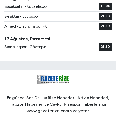
Başakşehir - Kocaelispor
19:00
Beşiktaş - Eyüpspor
21:30
Amed - Erzurumspor FK
21:30
17 Ağustos, Pazartesi
Samsunspor - Göztepe
21:30
En güncel Son Dakika Rize Haberleri, Artvin Haberleri,
Trabzon Haberleri ve Çaykur Rizespor Haberleri için
www.gazeterize.com size yeter.