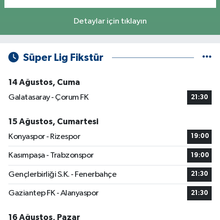
Detaylar için tıklayın
Süper Lig Fikstür
14 Ağustos, Cuma
Galatasaray - Çorum FK
21:30
15 Ağustos, Cumartesi
Konyaspor - Rizespor
19:00
Kasımpaşa - Trabzonspor
19:00
Gençlerbirliği S.K. - Fenerbahçe
21:30
Gaziantep FK - Alanyaspor
21:30
16 Ağustos, Pazar