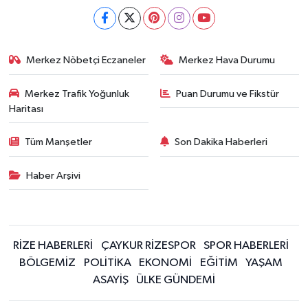
Merkez Nöbetçi Eczaneler
Merkez Hava Durumu
Merkez Trafik Yoğunluk
Puan Durumu ve Fikstür
Haritası
Tüm Manşetler
Son Dakika Haberleri
Haber Arşivi
RİZE HABERLERİ
ÇAYKUR RİZESPOR
SPOR HABERLERİ
BÖLGEMİZ
POLİTİKA
EKONOMİ
EĞİTİM
YAŞAM
ASAYİŞ
ÜLKE GÜNDEMİ