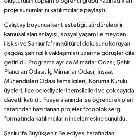
oluşturulan toplam 6 öğrenci grubu hazırladıkları
ÜLKE GÜNDEMİ
proje sunumlarını katılımcılarla paylaştı.
YAŞAM
Çalıştay boyunca kent estetiği, sürdürülebilir
kamusal alan anlayışı, sosyal yaşam ile meydan
YEREL
ilişkisi ve Şanlıurfa'nın kültürel dokusunu koruyan
çağdaş şehircilik yaklaşımları üzerine görüşler dile
Yerel Haberler
getirildi. Programa ayrıca Mimarlar Odası, Şehir
Plancıları Odası, İç Mimarlar Odası, İnşaat
Mühendisleri Odası temsilcileri, Koruma Kurulu
üyeleri, ilçe belediyeleri temsilcileri ve çok sayıda
davetli katıldı. Fuaye alanında ise öğrenci ekipleri
tarafından hazırlanan projeler fotoblok sergi
formatında katılımcıların incelemesine sunuldu.
Şanlıurfa Büyükşehir Belediyesi tarafından