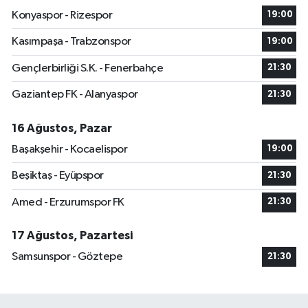
Konyaspor - Rizespor
19:00
Kasımpaşa - Trabzonspor
19:00
Gençlerbirliği S.K. - Fenerbahçe
21:30
Gaziantep FK - Alanyaspor
21:30
16 Ağustos, Pazar
Başakşehir - Kocaelispor
19:00
Beşiktaş - Eyüpspor
21:30
Amed - Erzurumspor FK
21:30
17 Ağustos, Pazartesi
Samsunspor - Göztepe
21:30