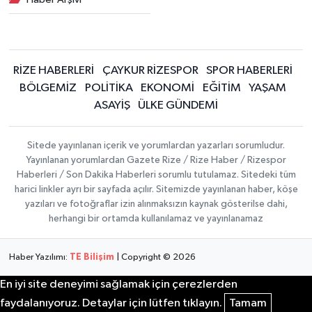
RİZE HABERLERİ
ÇAYKUR RİZESPOR
SPOR HABERLERİ
BÖLGEMİZ
POLİTİKA
EKONOMİ
EĞİTİM
YAŞAM
ASAYİŞ
ÜLKE GÜNDEMİ
Sitede yayınlanan içerik ve yorumlardan yazarları sorumludur.
Yayınlanan yorumlardan Gazete Rize / Rize Haber / Rizespor
Haberleri / Son Dakika Haberleri sorumlu tutulamaz. Sitedeki tüm
harici linkler ayrı bir sayfada açılır. Sitemizde yayınlanan haber, köşe
yazıları ve fotoğraflar izin alınmaksızın kaynak gösterilse dahi,
herhangi bir ortamda kullanılamaz ve yayınlanamaz
Haber Yazılımı:
TE Bilişim
| Copyright © 2026
En iyi site deneyimi sağlamak için çerezlerden
faydalanıyoruz. Detaylar için lütfen tıklayın.
Tamam