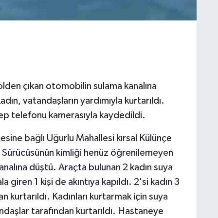
rolden çıkan otomobilin sulama kanalına
dın, vatandaşların yardımıyla kurtarıldı.
cep telefonu kamerasıyla kaydedildi.
çesine bağlı Uğurlu Mahallesi kırsal Külünçe
. Sürücüsünün kimliği henüz öğrenilemeyen
nalına düştü. Araçta bulunan 2 kadın suya
a giren 1 kişi de akıntıya kapıldı. 2'si kadın 3
n kurtarıldı. Kadınları kurtarmak için suya
andaşlar tarafından kurtarıldı. Hastaneye