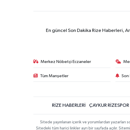
En güncel Son Dakika Rize Haberleri, A
Merkez Nöbetçi Eczaneler
Me
Tüm Manşetler
Son 
RİZE HABERLERİ
ÇAYKUR RİZESPOR
Sitede yayınlanan içerik ve yorumlardan yazarları
Sitedeki tüm harici linkler ayrı bir sayfada açılır. Si