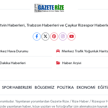
rtvin Haberleri, Trabzon Haberleri ve Çaykur Rizespor Haberl
rkez Hava Durumu
Merkez Trafik Yoğunluk Harita
Dakika Haberleri
Haber Arşivi
SPOR HABERLERİ
BÖLGEMİZ
POLİTİKA
EKONOMİ
EĞİT
 sorumludur. Yayınlanan yorumlardan Gazete Rize / Rize Haber / Rizespor H
temizde yayınlanan haber, köşe yazıları ve fotoğraflar izin alınmaksızın kayn