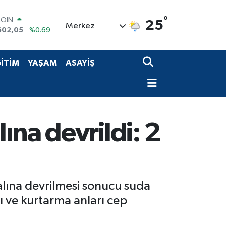
°
COIN
25
Merkez
602,05
%0.69
LAR
6006
%0.06
RO
İTİM
YAŞAM
ASAYİŞ
0250
%0.02
RLİN
2398
%0.2
M ALTIN
3.94
%0.32
T100
ına devrildi: 2
768
%48
alına devrilmesi sonucu suda
ı ve kurtarma anları cep