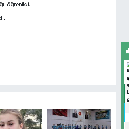
ğu öğrenildi.
dı.