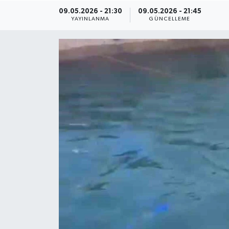
09.05.2026 - 21:30
09.05.2026 - 21:45
ÇEVRE
YAYINLANMA
GÜNCELLEME
Dış Haberler
Dünya
EĞİTİM
EKONOMİ
English News
Finans
Flaş Haber
Gayrimenkul