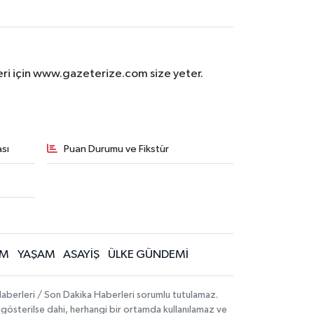
eri için www.gazeterize.com size yeter.
sı
Puan Durumu ve Fikstür
İM
YAŞAM
ASAYİŞ
ÜLKE GÜNDEMİ
aberleri / Son Dakika Haberleri sorumlu tutulamaz.
ak gösterilse dahi, herhangi bir ortamda kullanılamaz ve